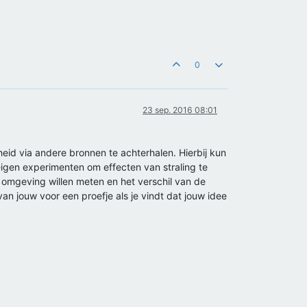
0
23 sep. 2016 08:01
d via andere bronnen te achterhalen. Hierbij kun
gen experimenten om effecten van straling te
omgeving willen meten en het verschil van de
an jouw voor een proefje als je vindt dat jouw idee