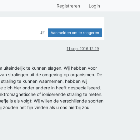
Registreren
Login
Aanmelden om te reageren
11 sep. 2016 12:29
uiteindelijk te kunnen slagen. Wij hebben voor
 van stralingen uit de omgeving op organismen. De
n straling te kunnen waarnemen, hebben wij
e zich hier onder andere in heeft gespecialiseerd.
ektromagnetische of ioniserende straling te meten.
fje is als volgt: Wij willen de verschillende soorten
zouden het fijn vinden als u ons hierbij zou