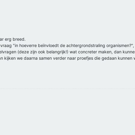
ar erg breed.
fdvraag "in hoeverre beïnvloedt de achtergrondstraling organismen?", 
eelvragen (deze zijn ook belangrijk!) wat concreter maken, dan kunne
 dan kijken we daarna samen verder naar proefjes die gedaan kunnen