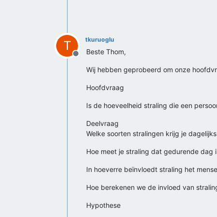
tkuruoglu
T
Beste Thom,
Offline
Wij hebben geprobeerd om onze hoofdvraa
Hoofdvraag
Is de hoeveelheid straling die een perso
Deelvraag
Welke soorten stralingen krijg je dagelijk
Hoe meet je straling dat gedurende dag 
In hoeverre beïnvloedt straling het mense
Hoe berekenen we de invloed van stralin
Hypothese