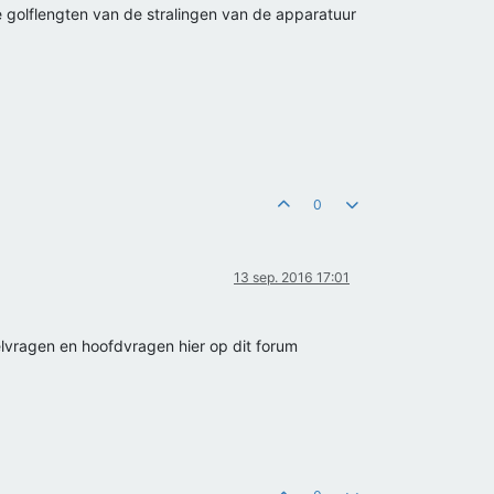
de golflengten van de stralingen van de apparatuur
0
13 sep. 2016 17:01
lvragen en hoofdvragen hier op dit forum