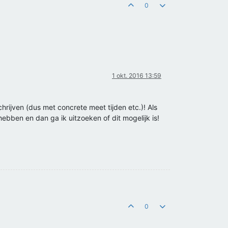
0
1 okt. 2016 13:59
hrijven (dus met concrete meet tijden etc.)! Als
hebben en dan ga ik uitzoeken of dit mogelijk is!
0