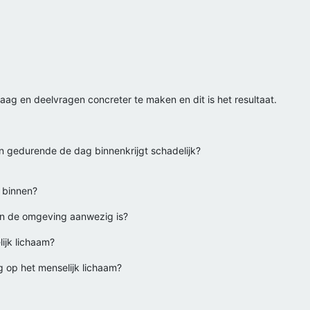
g en deelvragen concreter te maken en dit is het resultaat.
on gedurende de dag binnenkrijgt schadelijk?
s binnen?
in de omgeving aanwezig is?
lijk lichaam?
g op het menselijk lichaam?