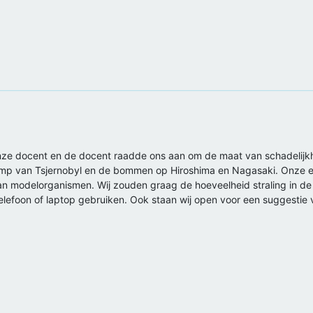
e docent en de docent raadde ons aan om de maat van schadelijkhei
amp van Tsjernobyl en de bommen op Hiroshima en Nagasaki. Onze ei
 modelorganismen. Wij zouden graag de hoeveelheid straling in de 
elefoon of laptop gebruiken. Ook staan wij open voor een suggestie v