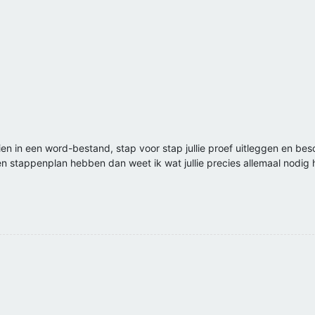
ien in een word-bestand, stap voor stap jullie proef uitleggen en besc
 een stappenplan hebben dan weet ik wat jullie precies allemaal nodig 