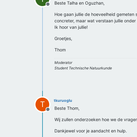
Beste Talha en Oguzhan,
Offline
Hoe gaan jullie de hoeveelheid gemeten st
concreter, maar wat verstaan jullie onder
Ik hoor van jullie!
Groetjes,
Thom
Moderator
Student Technische Natuurkunde
tkuruoglu
T
Beste Thom,
Offline
Wij zullen onderzoeken hoe we de vragen 
Dankjewel voor je aandacht en hulp.