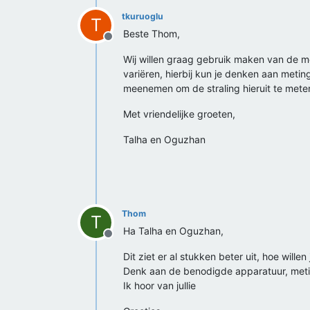
tkuruoglu
T
Beste Thom,
Offline
Wij willen graag gebruik maken van de me
variëren, hierbij kun je denken aan metin
meenemen om de straling hieruit te mete
Met vriendelijke groeten,
Talha en Oguzhan
Thom
T
Ha Talha en Oguzhan,
Offline
Dit ziet er al stukken beter uit, hoe willen
Denk aan de benodigde apparatuur, metin
Ik hoor van jullie