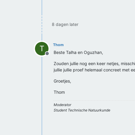
8 dagen later
Thom
T
Beste Talha en Oguzhan,
Offline
Zouden jullie nog een keer netjes, missch
jullie jullie proef helemaal concreet met
Groetjes,
Thom
Moderator
Student Technische Natuurkunde