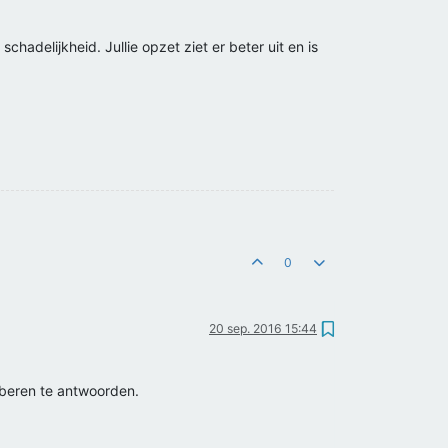
adelijkheid. Jullie opzet ziet er beter uit en is
0
20 sep. 2016 15:44
oberen te antwoorden.