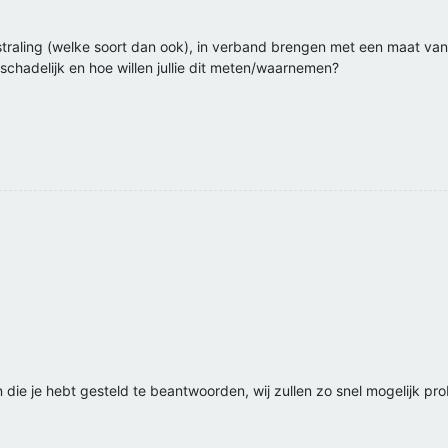
raling (welke soort dan ook), in verband brengen met een maat van sch
 schadelijk en hoe willen jullie dit meten/waarnemen?
die je hebt gesteld te beantwoorden, wij zullen zo snel mogelijk pr