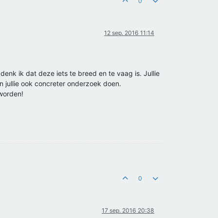
0
12 sep. 2016 11:14
denk ik dat deze iets te breed en te vaag is. Jullie
n jullie ook concreter onderzoek doen.
 worden!
0
17 sep. 2016 20:38