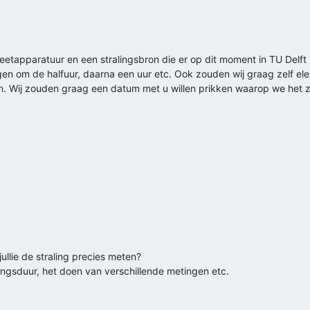
etapparatuur en een stralingsbron die er op dit moment in TU Delft 
gen om de halfuur, daarna een uur etc. Ook zouden wij graag zelf ele
n. Wij zouden graag een datum met u willen prikken waarop we het 
 jullie de straling precies meten?
gsduur, het doen van verschillende metingen etc.