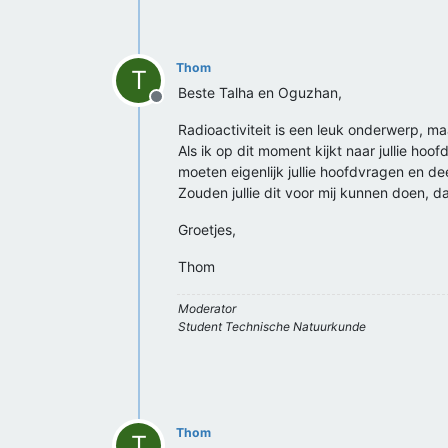
Thom
T
Beste Talha en Oguzhan,
Offline
Radioactiviteit is een leuk onderwerp, ma
Als ik op dit moment kijkt naar jullie hoo
moeten eigenlijk jullie hoofdvragen en d
Zouden jullie dit voor mij kunnen doen,
Groetjes,
Thom
Moderator
Student Technische Natuurkunde
Thom
T