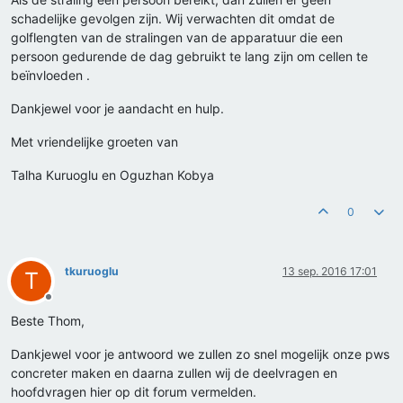
schadelijke gevolgen zijn. Wij verwachten dit omdat de
golflengten van de stralingen van de apparatuur die een
persoon gedurende de dag gebruikt te lang zijn om cellen te
beïnvloeden .
Dankjewel voor je aandacht en hulp.
Met vriendelijke groeten van
Talha Kuruoglu en Oguzhan Kobya
0
tkuruoglu
13 sep. 2016 17:01
T
Offline
Beste Thom,
Dankjewel voor je antwoord we zullen zo snel mogelijk onze pws
concreter maken en daarna zullen wij de deelvragen en
hoofdvragen hier op dit forum vermelden.