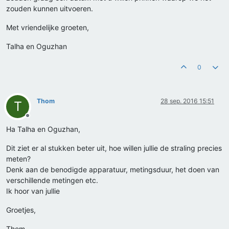
zouden kunnen uitvoeren.
Met vriendelijke groeten,
Talha en Oguzhan
0
Thom
28 sep. 2016 15:51
T
Offline
Ha Talha en Oguzhan,
Dit ziet er al stukken beter uit, hoe willen jullie de straling precies
meten?
Denk aan de benodigde apparatuur, metingsduur, het doen van
verschillende metingen etc.
Ik hoor van jullie
Groetjes,
Thom