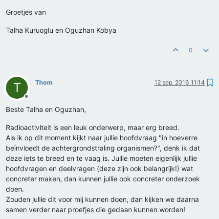
Groetjes van
Talha Kuruoglu en Oguzhan Kobya
0
Thom
12 sep. 2016 11:14
T
Offline
Beste Talha en Oguzhan,
Radioactiviteit is een leuk onderwerp, maar erg breed.
Als ik op dit moment kijkt naar jullie hoofdvraag "in hoeverre
beïnvloedt de achtergrondstraling organismen?", denk ik dat
deze iets te breed en te vaag is. Jullie moeten eigenlijk jullie
hoofdvragen en deelvragen (deze zijn ook belangrijk!) wat
concreter maken, dan kunnen jullie ook concreter onderzoek
doen.
Zouden jullie dit voor mij kunnen doen, dan kijken we daarna
samen verder naar proefjes die gedaan kunnen worden!