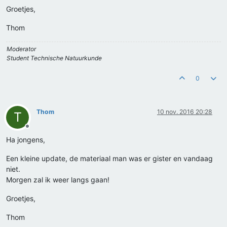
Groetjes,
Thom
Moderator
Student Technische Natuurkunde
0
Thom
10 nov. 2016 20:28
T
Offline
Ha jongens,
Een kleine update, de materiaal man was er gister en vandaag
niet.
Morgen zal ik weer langs gaan!
Groetjes,
Thom