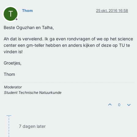
Thom
25 okt. 2016 16:58
T
Offline
Beste Oguzhan en Talha,
Ah dat is vervelend. Ik ga even rondvragen of we op het science
center een gm-teller hebben en anders kijken of deze op TU te
vinden is!
Groetjes,
Thom
Moderator
Student Technische Natuurkunde
0
7 dagen later