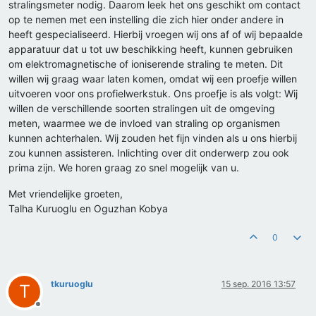
stralingsmeter nodig. Daarom leek het ons geschikt om contact
op te nemen met een instelling die zich hier onder andere in
heeft gespecialiseerd. Hierbij vroegen wij ons af of wij bepaalde
apparatuur dat u tot uw beschikking heeft, kunnen gebruiken
om elektromagnetische of ioniserende straling te meten. Dit
willen wij graag waar laten komen, omdat wij een proefje willen
uitvoeren voor ons profielwerkstuk. Ons proefje is als volgt: Wij
willen de verschillende soorten stralingen uit de omgeving
meten, waarmee we de invloed van straling op organismen
kunnen achterhalen. Wij zouden het fijn vinden als u ons hierbij
zou kunnen assisteren. Inlichting over dit onderwerp zou ook
prima zijn. We horen graag zo snel mogelijk van u.
Met vriendelijke groeten,
Talha Kuruoglu en Oguzhan Kobya
0
tkuruoglu
15 sep. 2016 13:57
T
Offline