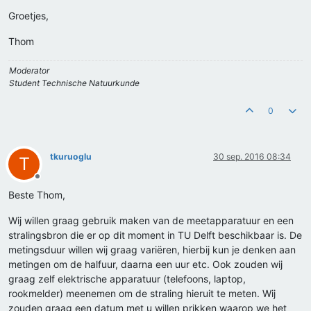
Groetjes,
Thom
Moderator
Student Technische Natuurkunde
0
tkuruoglu
30 sep. 2016 08:34
T
Offline
Beste Thom,
Wij willen graag gebruik maken van de meetapparatuur en een
stralingsbron die er op dit moment in TU Delft beschikbaar is. De
metingsduur willen wij graag variëren, hierbij kun je denken aan
metingen om de halfuur, daarna een uur etc. Ook zouden wij
graag zelf elektrische apparatuur (telefoons, laptop,
rookmelder) meenemen om de straling hieruit te meten. Wij
zouden graag een datum met u willen prikken waarop we het