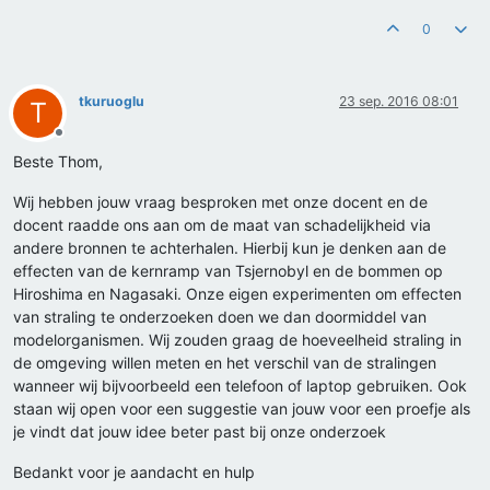
0
tkuruoglu
23 sep. 2016 08:01
T
Offline
Beste Thom,
Wij hebben jouw vraag besproken met onze docent en de
docent raadde ons aan om de maat van schadelijkheid via
andere bronnen te achterhalen. Hierbij kun je denken aan de
effecten van de kernramp van Tsjernobyl en de bommen op
Hiroshima en Nagasaki. Onze eigen experimenten om effecten
van straling te onderzoeken doen we dan doormiddel van
modelorganismen. Wij zouden graag de hoeveelheid straling in
de omgeving willen meten en het verschil van de stralingen
wanneer wij bijvoorbeeld een telefoon of laptop gebruiken. Ook
staan wij open voor een suggestie van jouw voor een proefje als
je vindt dat jouw idee beter past bij onze onderzoek
Bedankt voor je aandacht en hulp