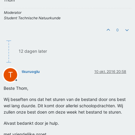
Moderator
Student Technische Natuurkunde
0
12 dagen later
tkuruoglu
10 okt. 2016 20:58
T
Offline
Beste Thom,
Wij beseften ons dat het sturen van de bestand door ons best
wel lang duurde. Dit komt door allerlei schoolopdrachten. Wij
zullen onze best doen om deze week het bestand te sturen.
Alvast bedankt door je hulp.
met vriendelijke groet