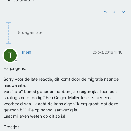
0
8 dagen later
Thom
25 okt. 2016 11:10
T
Offline
Ha jongens,
Sorry voor de late reactie, dit komt door de migratie naar de
nieuwe site.
Van "rare" benodigdheden hebben jullie eigenlijk alleen een
stralingsmeter nodig? Een Geiger-Müller teller is hier een
voorbeeld van. Ik acht de kans eigenlijk erg groot, dat deze
gewoon bij jullie op school aanwezig is.
Laat mij even weten op dit zo is!
Groetjes,