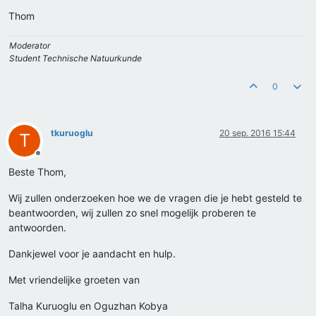
Thom
Moderator
Student Technische Natuurkunde
0
tkuruoglu
20 sep. 2016 15:44
T
Offline
Beste Thom,
Wij zullen onderzoeken hoe we de vragen die je hebt gesteld te
beantwoorden, wij zullen zo snel mogelijk proberen te
antwoorden.
Dankjewel voor je aandacht en hulp.
Met vriendelijke groeten van
Talha Kuruoglu en Oguzhan Kobya