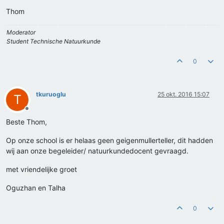
Thom
Moderator
Student Technische Natuurkunde
0
tkuruoglu
25 okt. 2016 15:07
T
Offline
Beste Thom,
Op onze school is er helaas geen geigenmullerteller, dit hadden
wij aan onze begeleider/ natuurkundedocent gevraagd.
met vriendelijke groet
Oguzhan en Talha
0