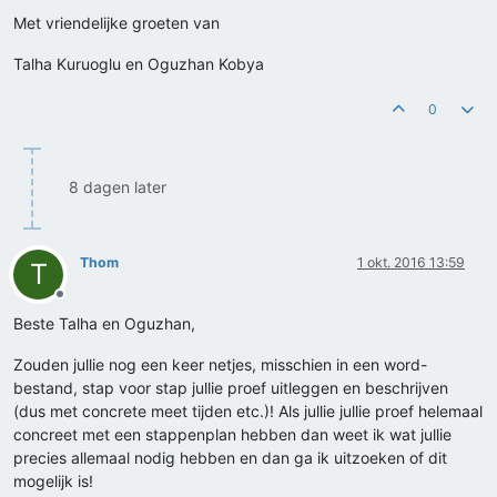
Met vriendelijke groeten van
Talha Kuruoglu en Oguzhan Kobya
0
8 dagen later
Thom
1 okt. 2016 13:59
T
Offline
Beste Talha en Oguzhan,
Zouden jullie nog een keer netjes, misschien in een word-
bestand, stap voor stap jullie proef uitleggen en beschrijven
(dus met concrete meet tijden etc.)! Als jullie jullie proef helemaal
concreet met een stappenplan hebben dan weet ik wat jullie
precies allemaal nodig hebben en dan ga ik uitzoeken of dit
mogelijk is!