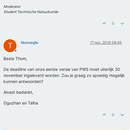
Moderator
Student Technische Natuurkunde
0
tkuruoglu
17 nov. 2016 08:45
T
Offline
Beste Thom,
De deadline van onze eerste versie van PWS moet uiterlijk 30
november ingeleverd worden. Zou je graag zo spoedig mogelijk
kunnen antwoorden?
Alvast bedankt,
Oguzhan en Talha
0