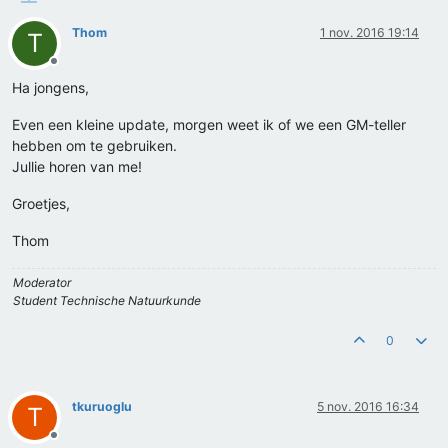
Thom
1 nov. 2016 19:14
T
Offline
Ha jongens,
Even een kleine update, morgen weet ik of we een GM-teller
hebben om te gebruiken.
Jullie horen van me!
Groetjes,
Thom
Moderator
Student Technische Natuurkunde
0
tkuruoglu
5 nov. 2016 16:34
T
Offline