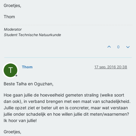
Groetjes,
Thom
Moderator
Student Technische Natuurkunde
0
Thom
17 sep. 2016 20:38
T
Offline
Beste Talha en Oguzhan,
Hoe gaan jullie de hoeveelheid gemeten straling (welke soort
dan ook), in verband brengen met een maat van schadelijkheid.
Jullie opzet ziet er beter uit en is concreter, maar wat verstaan
jullie onder schadelijk en hoe willen jullie dit meten/waarnemen?
Ik hoor van jullie!
Groetjes,