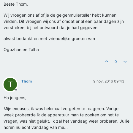
Beste Thom,
Wij vroegen ons af of je de geigenmullerteller hebt kunnen
vinden. Dit vroegen wij ons af omdat er al een paar dagen zijn
verstreken, bij het antwoord dat je had gegeven.
alvast bedankt en met vriendelijke groeten van
Oguzhan en Talha
0
Thom
9 nov. 2016 09:43
T
Offline
Ha jongens,
Mijn excuses, ik was helemaal vergeten te reageren. Vorige
week probeerde ik de apparatuur man te zoeken om het te
vragen, was niet gelukt. Ik zal het vandaag weer proberen. Jullie
horen nu echt vandaag van me...