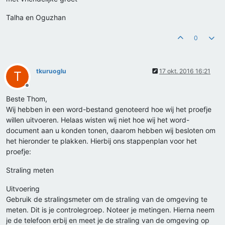
Talha en Oguzhan
0
tkuruoglu
17 okt. 2016 16:21
T
Offline
Beste Thom,
Wij hebben in een word-bestand genoteerd hoe wij het proefje
willen uitvoeren. Helaas wisten wij niet hoe wij het word-
document aan u konden tonen, daarom hebben wij besloten om
het hieronder te plakken. Hierbij ons stappenplan voor het
proefje:
Straling meten
Uitvoering
Gebruik de stralingsmeter om de straling van de omgeving te
meten. Dit is je controlegroep. Noteer je metingen. Hierna neem
je de telefoon erbij en meet je de straling van de omgeving op