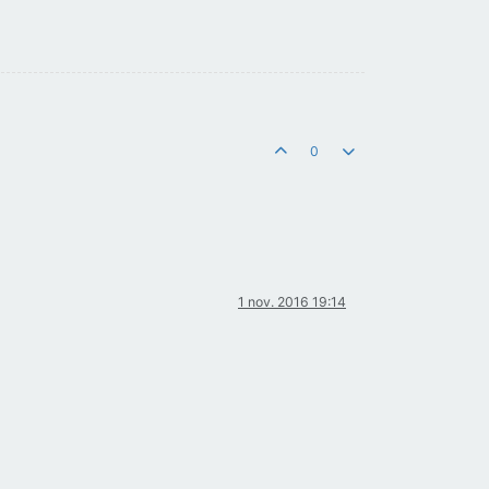
0
1 nov. 2016 19:14