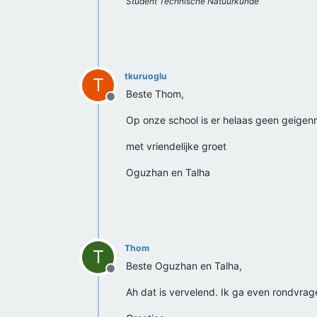
Student Technische Natuurkunde
tkuruoglu
T
Beste Thom,
Offline
Op onze school is er helaas geen geigenm
met vriendelijke groet
Oguzhan en Talha
Thom
T
Beste Oguzhan en Talha,
Offline
Ah dat is vervelend. Ik ga even rondvrag