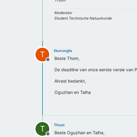
Moderator
Student Technische Natuurkunde
tkuruoglu
T
Beste Thom,
Offline
De deadline van onze eerste versie van 
Alvast bedankt,
Oguzhan en Talha
Thom
T
Beste Oguzhan en Talha,