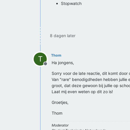
Stopwatch
8 dagen later
Thom
T
Ha jongens,
Offline
Sorry voor de late reactie, dit komt door 
Van "rare" benodigdheden hebben jullie eig
groot, dat deze gewoon bij jullie op scho
Laat mij even weten op dit zo is!
Groetjes,
Thom
Moderator