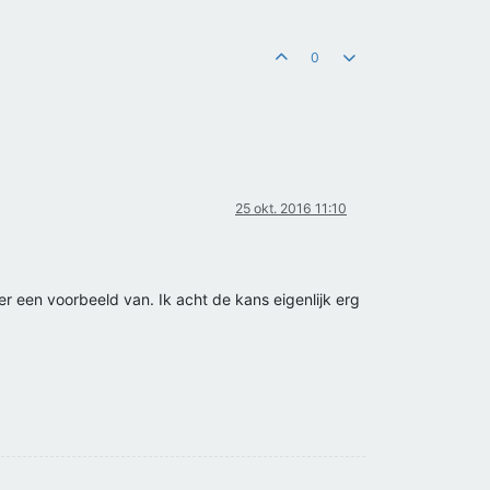
0
25 okt. 2016 11:10
ier een voorbeeld van. Ik acht de kans eigenlijk erg