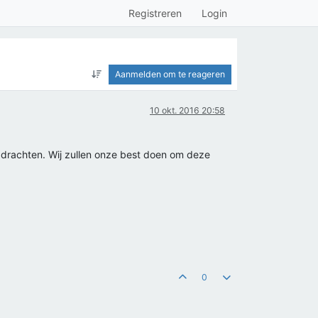
Registreren
Login
Aanmelden om te reageren
10 okt. 2016 20:58
opdrachten. Wij zullen onze best doen om deze
0