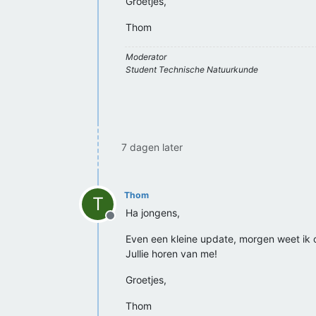
Groetjes,
Thom
Moderator
Student Technische Natuurkunde
7 dagen later
Thom
T
Ha jongens,
Offline
Even een kleine update, morgen weet ik 
Jullie horen van me!
Groetjes,
Thom