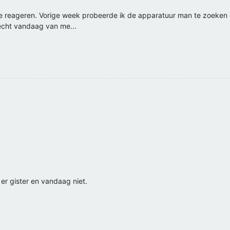
e reageren. Vorige week probeerde ik de apparatuur man te zoeken om
echt vandaag van me...
er gister en vandaag niet.