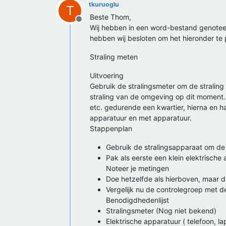
tkuruoglu
T
Beste Thom,
Offline
Wij hebben in een word-bestand genoteerd
hebben wij besloten om het hieronder te 
Straling meten
Uitvoering
Gebruik de stralingsmeter om de straling 
straling van de omgeving op dit moment. 
etc. gedurende een kwartier, hierna en h
apparatuur en met apparatuur.
Stappenplan
Gebruik de stralingsapparaat om de 
Pak als eerste een klein elektrisch
Noteer je metingen
Doe hetzelfde als hierboven, maar d
Vergelijk nu de controlegroep met d
Benodigdhedenlijst
Stralingsmeter (Nog niet bekend)
Elektrische apparatuur ( telefoon, la