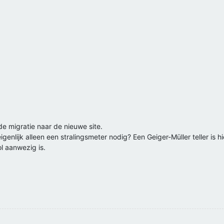
de migratie naar de nieuwe site.
enlijk alleen een stralingsmeter nodig? Een Geiger-Müller teller is h
ol aanwezig is.