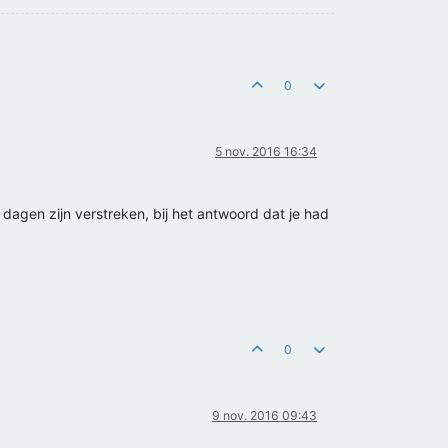
0
5 nov. 2016 16:34
 dagen zijn verstreken, bij het antwoord dat je had
0
9 nov. 2016 09:43