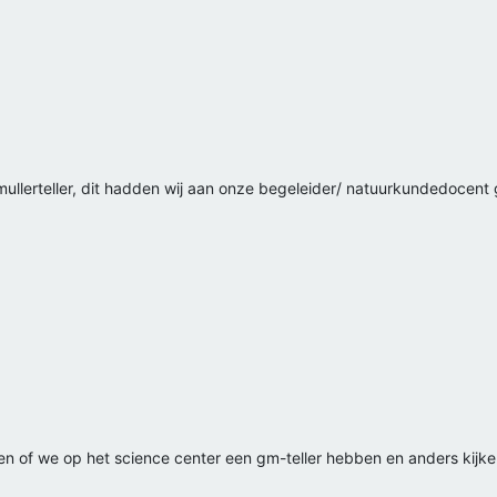
ullerteller, dit hadden wij aan onze begeleider/ natuurkundedocent
en of we op het science center een gm-teller hebben en anders kijke