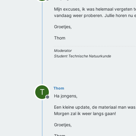
Offline
Mijn excuses, ik was helemaal vergeten t
vandaag weer proberen. Jullie horen nu 
Groetjes,
Thom
Moderator
Student Technische Natuurkunde
Thom
T
Ha jongens,
Offline
Een kleine update, de materiaal man was 
Morgen zal ik weer langs gaan!
Groetjes,
Thom