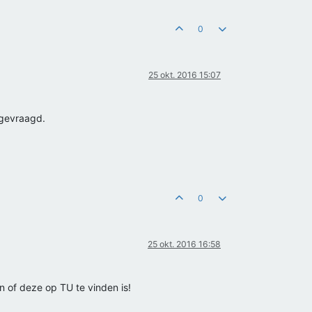
0
25 okt. 2016 15:07
 gevraagd.
0
25 okt. 2016 16:58
n of deze op TU te vinden is!