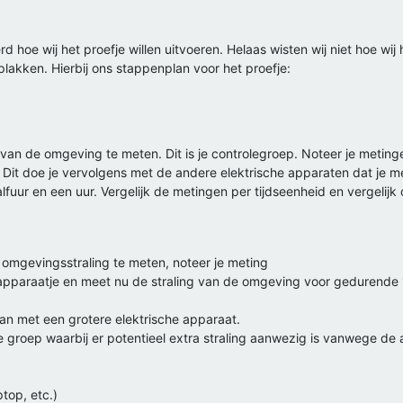
 hoe wij het proefje willen uitvoeren. Helaas wisten wij niet hoe 
plakken. Hierbij ons stappenplan voor het proefje:
van de omgeving te meten. Dit is je controlegroep. Noteer je metinge
Dit doe je vervolgens met de andere elektrische apparaten dat je m
alfuur en een uur. Vergelijk de metingen per tijdseenheid en vergeli
omgevingsstraling te meten, noteer je meting
e apparaatje en meet nu de straling van de omgeving voor gedurende
an met een grotere elektrische apparaat.
e groep waarbij er potentieel extra straling aanwezig is vanwege de 
ptop, etc.)