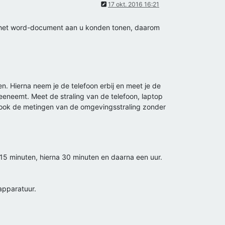
17 okt. 2016 16:21
wij het word-document aan u konden tonen, daarom
n. Hierna neem je de telefoon erbij en meet je de
eeneemt. Meet de straling van de telefoon, laptop
jk ook de metingen van de omgevingsstraling zonder
 15 minuten, hierna 30 minuten en daarna een uur.
apparatuur.