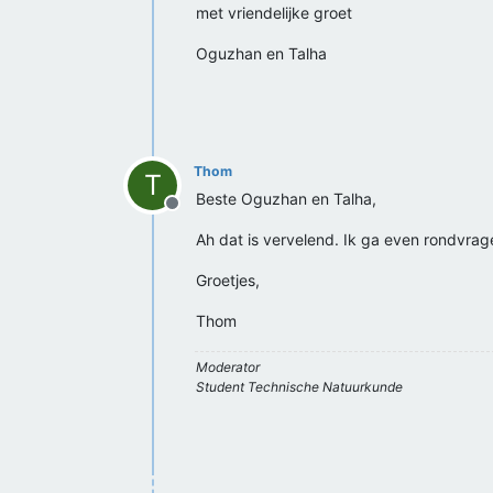
met vriendelijke groet
Oguzhan en Talha
Thom
T
Beste Oguzhan en Talha,
Offline
Ah dat is vervelend. Ik ga even rondvrag
Groetjes,
Thom
Moderator
Student Technische Natuurkunde