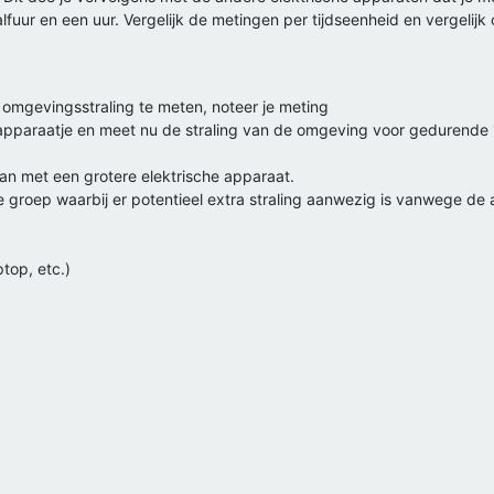
alfuur en een uur. Vergelijk de metingen per tijdseenheid en vergeli
omgevingsstraling te meten, noteer je meting
e apparaatje en meet nu de straling van de omgeving voor gedurende
an met een grotere elektrische apparaat.
e groep waarbij er potentieel extra straling aanwezig is vanwege de 
ptop, etc.)