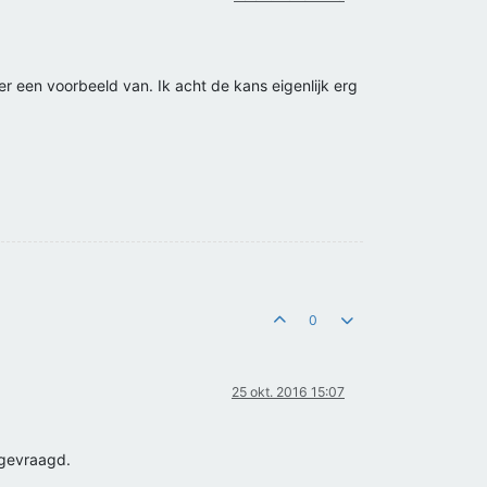
ier een voorbeeld van. Ik acht de kans eigenlijk erg
0
25 okt. 2016 15:07
 gevraagd.