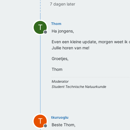
7 dagen later
Thom
T
Ha jongens,
Offline
Even een kleine update, morgen weet ik 
Jullie horen van me!
Groetjes,
Thom
Moderator
Student Technische Natuurkunde
tkuruoglu
T
Beste Thom,
Offline