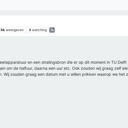
.5k
weergaven
3
watching
etapparatuur en een stralingsbron die er op dit moment in TU Delft 
gen om de halfuur, daarna een uur etc. Ook zouden wij graag zelf ele
n. Wij zouden graag een datum met u willen prikken waarop we het 