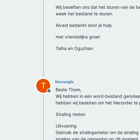
Offline
Wij beseften ons dat het sturen van de b
week het bestand te sturen.
Alvast bedankt door je hulp.
met vriendelijke groet
Talha en Oguzhan
tkuruoglu
T
Beste Thom,
Offline
Wij hebben in een word-bestand genoteerd
hebben wij besloten om het hieronder te 
Straling meten
Uitvoering
Gebruik de stralingsmeter om de straling 
straling van de omgeving op dit moment. 