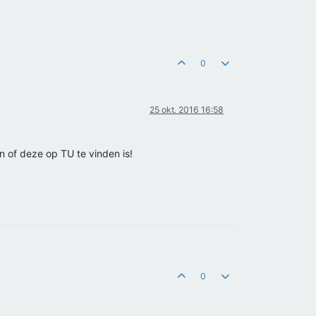
0
25 okt. 2016 16:58
n of deze op TU te vinden is!
0