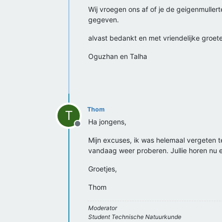
Wij vroegen ons af of je de geigenmullert
gegeven.
alvast bedankt en met vriendelijke groet
Oguzhan en Talha
Thom
T
Ha jongens,
Offline
Mijn excuses, ik was helemaal vergeten t
vandaag weer proberen. Jullie horen nu 
Groetjes,
Thom
Moderator
Student Technische Natuurkunde