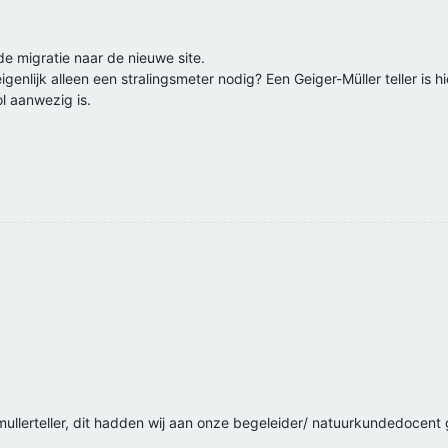
de migratie naar de nieuwe site.
enlijk alleen een stralingsmeter nodig? Een Geiger-Müller teller is h
ol aanwezig is.
ullerteller, dit hadden wij aan onze begeleider/ natuurkundedocent