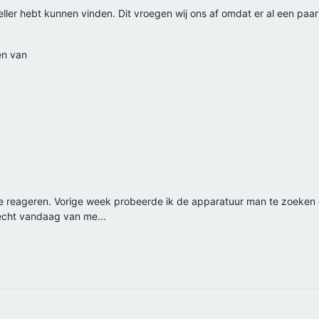
eller hebt kunnen vinden. Dit vroegen wij ons af omdat er al een paar
en van
e reageren. Vorige week probeerde ik de apparatuur man te zoeken om
echt vandaag van me...