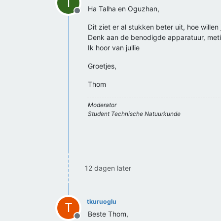
T
Ha Talha en Oguzhan,
Offline
Dit ziet er al stukken beter uit, hoe willen
Denk aan de benodigde apparatuur, metin
Ik hoor van jullie
Groetjes,
Thom
Moderator
Student Technische Natuurkunde
12 dagen later
tkuruoglu
T
Beste Thom,