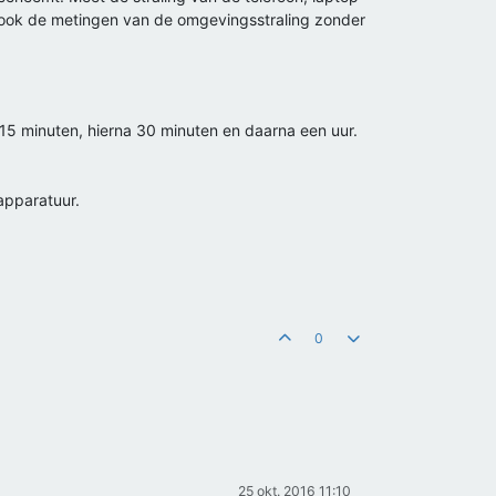
jk ook de metingen van de omgevingsstraling zonder
 15 minuten, hierna 30 minuten en daarna een uur.
apparatuur.
0
25 okt. 2016 11:10