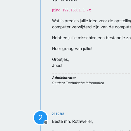
ping 192.168.1.1 -t
Wat is precies jullie idee voor de opstell
computer verwijderd zijn van de comput
Hebben jullie misschien een bestandje zoda
Hoor graag van jullie!
Groetjes,
Joost
Administrator
Student Technische Informatica
211283
2
Beste mn. Rothweiler,
Offline