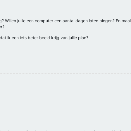
ing? Willen jullie een computer een aantal dagen laten pingen? En maakt
er?
t ik een iets beter beeld krijg van jullie plan?