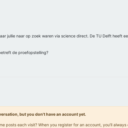
waar jullie naar op zoek waren via science direct. De TU Delft heeft 
betreft de proefopstelling?
onversation, but you don't have an account yet.
same posts each visit? When you register for an account, you'll alwa