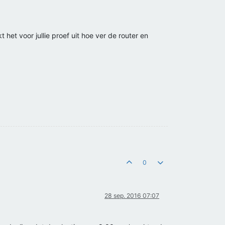
 het voor jullie proef uit hoe ver de router en
0
28 sep. 2016 07:07