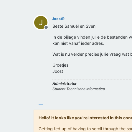
JoostR
J
Beste Samuël en Sven,
Offline
In de bijlage vinden jullie de bestanden 
kan niet vanaf ieder adres.
Wat is nu verder precies jullie vraag wat 
Groetjes,
Joost
Administrator
Student Technische Informatica
Hello! It looks like you're interested in this c
Getting fed up of having to scroll through the 