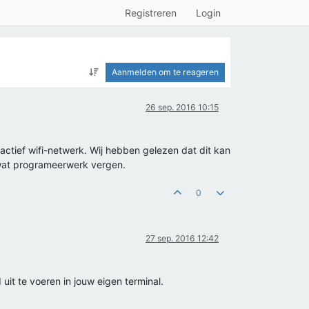
Registreren
Login
Aanmelden om te reageren
26 sep. 2016 10:15
ctief wifi-netwerk. Wij hebben gelezen dat dit kan
l wat programeerwerk vergen.
0
27 sep. 2016 12:42
t te voeren in jouw eigen terminal.