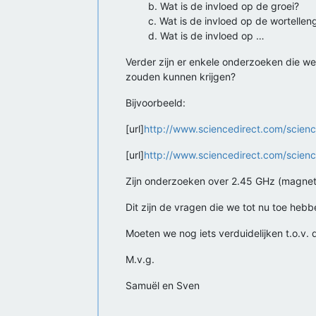
b. Wat is de invloed op de groei?
c. Wat is de invloed op de wortellen
d. Wat is de invloed op …
Verder zijn er enkele onderzoeken die we 
zouden kunnen krijgen?
Bijvoorbeeld:
[url]
http://www.sciencedirect.com/scien
[url]
http://www.sciencedirect.com/scienc
Zijn onderzoeken over 2.45 GHz (magnetron
Dit zijn de vragen die we tot nu toe heb
Moeten we nog iets verduidelijken t.o.v. 
M.v.g.
Samuël en Sven