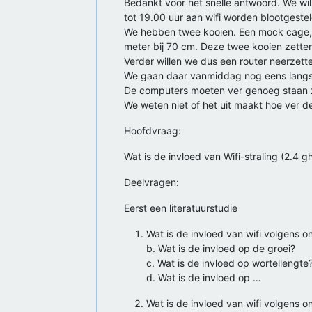
Bedankt voor het snelle antwoord. We wi
tot 19.00 uur aan wifi worden blootgestel
We hebben twee kooien. Een mock cage, d
meter bij 70 cm. Deze twee kooien zetten
Verder willen we dus een router neerzett
We gaan daar vanmiddag nog eens langs.
De computers moeten ver genoeg staan z
We weten niet of het uit maakt hoe ver d
Hoofdvraag:
Wat is de invloed van Wifi-straling (2.4 g
Deelvragen:
Eerst een literatuurstudie
Wat is de invloed van wifi volgens 
b. Wat is de invloed op de groei?
c. Wat is de invloed op wortellengte
d. Wat is de invloed op …
Wat is de invloed van wifi volgens 