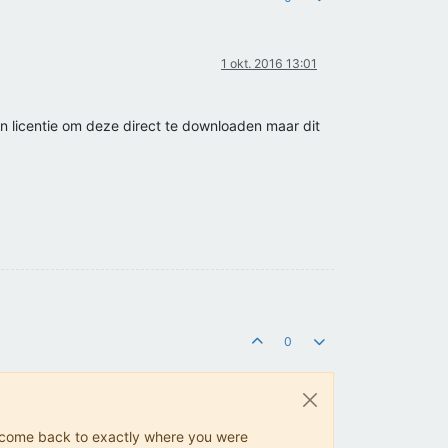
1 okt. 2016 13:01
een licentie om deze direct te downloaden maar dit
0
ys come back to exactly where you were