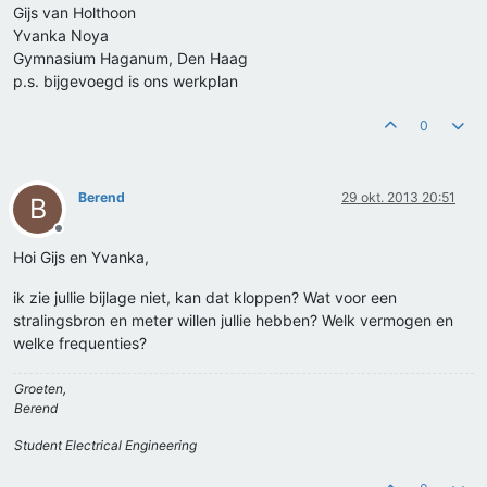
Gijs van Holthoon
Yvanka Noya
Gymnasium Haganum, Den Haag
p.s. bijgevoegd is ons werkplan
0
Berend
29 okt. 2013 20:51
B
Offline
Hoi Gijs en Yvanka,
ik zie jullie bijlage niet, kan dat kloppen? Wat voor een
stralingsbron en meter willen jullie hebben? Welk vermogen en
welke frequenties?
Groeten,
Berend
Student Electrical Engineering