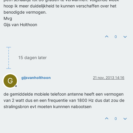
hoop ik meer duidelijkheid te kunnen verschaffen over het
benodigde vermogen.
Mvg
Gijs van Holthoon
0
15 dagen later
gijsvanholthoon
21 nov. 2013 14:16
G
Offline
de gemiddelde mobiele telefoon antenne heeft een vermogen
van 2 watt dus en een frequentie van 1800 Hz dus dat zou de
stralingsbron evt moeten kunnnen nabootsen
0