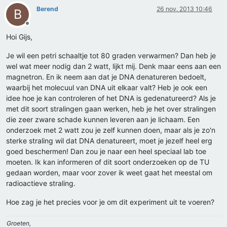
Berend
26 nov. 2013 10:46
B
Offline
Hoi Gijs,
Je wil een petri schaaltje tot 80 graden verwarmen? Dan heb je
wel wat meer nodig dan 2 watt, lijkt mij. Denk maar eens aan een
magnetron. En ik neem aan dat je DNA denatureren bedoelt,
waarbij het molecuul van DNA uit elkaar valt? Heb je ook een
idee hoe je kan controleren of het DNA is gedenatureerd? Als je
met dit soort stralingen gaan werken, heb je het over stralingen
die zeer zware schade kunnen leveren aan je lichaam. Een
onderzoek met 2 watt zou je zelf kunnen doen, maar als je zo'n
sterke straling wil dat DNA denatureert, moet je jezelf heel erg
goed beschermen! Dan zou je naar een heel speciaal lab toe
moeten. Ik kan informeren of dit soort onderzoeken op de TU
gedaan worden, maar voor zover ik weet gaat het meestal om
radioactieve straling.
Hoe zag je het precies voor je om dit experiment uit te voeren?
Groeten,