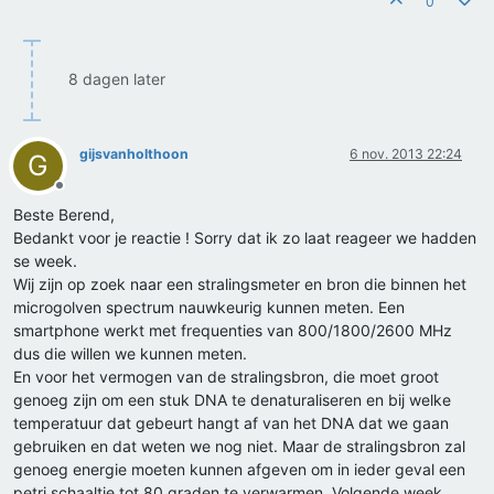
0
8 dagen later
gijsvanholthoon
6 nov. 2013 22:24
G
Offline
Beste Berend,
Bedankt voor je reactie ! Sorry dat ik zo laat reageer we hadden
se week.
Wij zijn op zoek naar een stralingsmeter en bron die binnen het
microgolven spectrum nauwkeurig kunnen meten. Een
smartphone werkt met frequenties van 800/1800/2600 MHz
dus die willen we kunnen meten.
En voor het vermogen van de stralingsbron, die moet groot
genoeg zijn om een stuk DNA te denaturaliseren en bij welke
temperatuur dat gebeurt hangt af van het DNA dat we gaan
gebruiken en dat weten we nog niet. Maar de stralingsbron zal
genoeg energie moeten kunnen afgeven om in ieder geval een
petri schaaltje tot 80 graden te verwarmen. Volgende week