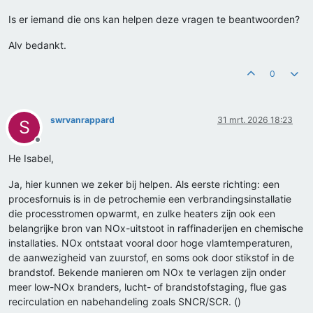
Is er iemand die ons kan helpen deze vragen te beantwoorden?
Alv bedankt.
0
swrvanrappard
31 mrt. 2026 18:23
S
Offline
He Isabel,
Ja, hier kunnen we zeker bij helpen. Als eerste richting: een
procesfornuis is in de petrochemie een verbrandingsinstallatie
die processtromen opwarmt, en zulke heaters zijn ook een
belangrijke bron van NOx-uitstoot in raffinaderijen en chemische
installaties. NOx ontstaat vooral door hoge vlamtemperaturen,
de aanwezigheid van zuurstof, en soms ook door stikstof in de
brandstof. Bekende manieren om NOx te verlagen zijn onder
meer low-NOx branders, lucht- of brandstofstaging, flue gas
recirculation en nabehandeling zoals SNCR/SCR. ()