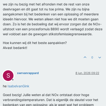
we zijn nu bezig met het afronden met de rest van onze
deelvragen en dit gaat tot nu toe prima. We zijn nu bijna
aangekomen bij het bedenken van een oplossing of meerdere
ideeën hiervoor. We weten alleen niet hoe we dit moeten gaan
doen. Zo is het de bedoeling dat wij ervoor zorgen dat de NOx-
uitstoot van een procesfornuis B890 wordt verlaagd zodat deze
wel voldoet aan de gewogen stikstofemissiegrenswaarde.
Hoe kunnen wij dit het beste aanpakken?
Alvast bedankt!
0
swrvanrappard
8 jun. 2026 09:22
S
Offline
he
IsabelvanGink
Goed bezig! Jullie weten al dat NOx ontstaat door hoge
verbrandingstemperaturen. Dat is eigenlijk de sleutel voor het
bedenken van een oplossing: als je weet wat het probleem