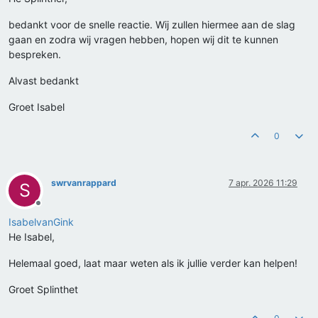
bedankt voor de snelle reactie. Wij zullen hiermee aan de slag
gaan en zodra wij vragen hebben, hopen wij dit te kunnen
bespreken.
Alvast bedankt
Groet Isabel
0
swrvanrappard
7 apr. 2026 11:29
S
Offline
IsabelvanGink
He Isabel,
Helemaal goed, laat maar weten als ik jullie verder kan helpen!
Groet Splinthet