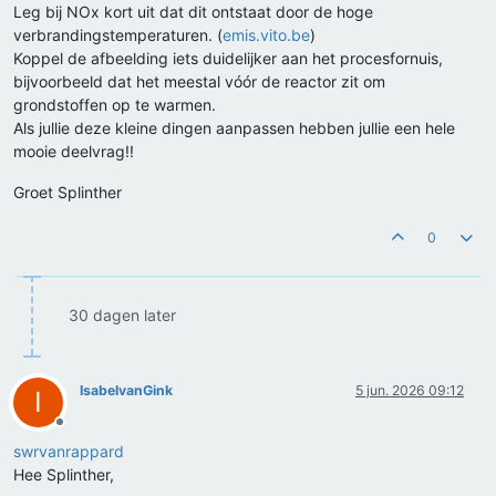
Leg bij NOx kort uit dat dit ontstaat door de hoge
verbrandingstemperaturen. (
emis.vito.be
)
Koppel de afbeelding iets duidelijker aan het procesfornuis,
bijvoorbeeld dat het meestal vóór de reactor zit om
grondstoffen op te warmen.
Als jullie deze kleine dingen aanpassen hebben jullie een hele
mooie deelvrag!!
Groet Splinther
0
30 dagen later
IsabelvanGink
5 jun. 2026 09:12
I
Offline
swrvanrappard
Hee Splinther,