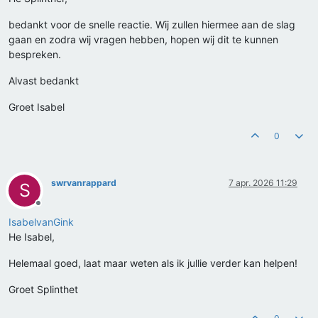
bedankt voor de snelle reactie. Wij zullen hiermee aan de slag
gaan en zodra wij vragen hebben, hopen wij dit te kunnen
bespreken.
Alvast bedankt
Groet Isabel
0
swrvanrappard
7 apr. 2026 11:29
S
Offline
IsabelvanGink
He Isabel,
Helemaal goed, laat maar weten als ik jullie verder kan helpen!
Groet Splinthet