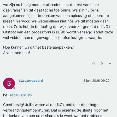
we zijn nu bezig met het afronden met de rest van onze
deelvragen en dit gaat tot nu toe prima. We zijn nu bijna
aangekomen bij het bedenken van een oplossing of meerdere
ideeën hiervoor. We weten alleen niet hoe we dit moeten gaan
doen. Zo is het de bedoeling dat wij ervoor zorgen dat de NOx-
uitstoot van een procesfornuis B890 wordt verlaagd zodat deze
wel voldoet aan de gewogen stikstofemissiegrenswaarde.
Hoe kunnen wij dit het beste aanpakken?
Alvast bedankt!
0
swrvanrappard
8 jun. 2026 09:22
S
Offline
he
IsabelvanGink
Goed bezig! Jullie weten al dat NOx ontstaat door hoge
verbrandingstemperaturen. Dat is eigenlijk de sleutel voor het
bedenken van een oplossing: als je weet wat het probleem