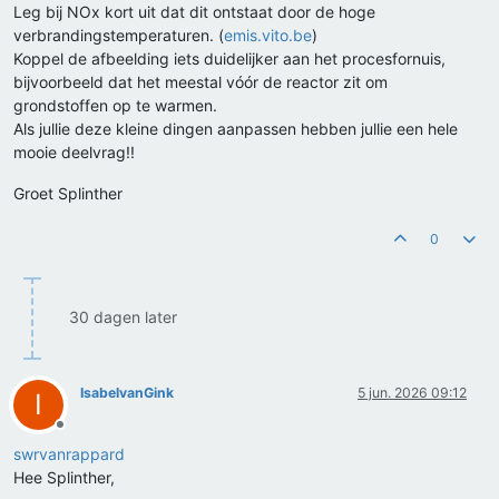
Leg bij NOx kort uit dat dit ontstaat door de hoge
verbrandingstemperaturen. (
emis.vito.be
)
Koppel de afbeelding iets duidelijker aan het procesfornuis,
bijvoorbeeld dat het meestal vóór de reactor zit om
grondstoffen op te warmen.
Als jullie deze kleine dingen aanpassen hebben jullie een hele
mooie deelvrag!!
Groet Splinther
0
30 dagen later
IsabelvanGink
5 jun. 2026 09:12
I
Offline
swrvanrappard
Hee Splinther,