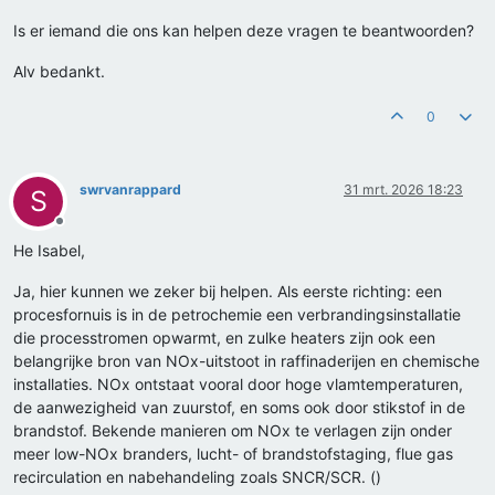
Is er iemand die ons kan helpen deze vragen te beantwoorden?
Alv bedankt.
0
swrvanrappard
31 mrt. 2026 18:23
S
Offline
He Isabel,
Ja, hier kunnen we zeker bij helpen. Als eerste richting: een
procesfornuis is in de petrochemie een verbrandingsinstallatie
die processtromen opwarmt, en zulke heaters zijn ook een
belangrijke bron van NOx-uitstoot in raffinaderijen en chemische
installaties. NOx ontstaat vooral door hoge vlamtemperaturen,
de aanwezigheid van zuurstof, en soms ook door stikstof in de
brandstof. Bekende manieren om NOx te verlagen zijn onder
meer low-NOx branders, lucht- of brandstofstaging, flue gas
recirculation en nabehandeling zoals SNCR/SCR. ()