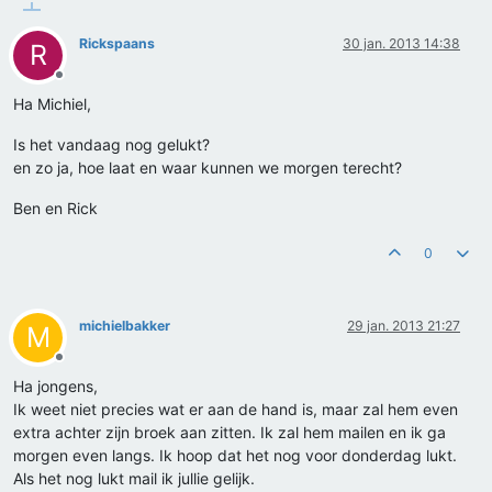
Rickspaans
30 jan. 2013 14:38
R
Offline
Ha Michiel,
Is het vandaag nog gelukt?
en zo ja, hoe laat en waar kunnen we morgen terecht?
Ben en Rick
0
michielbakker
29 jan. 2013 21:27
M
Offline
Ha jongens,
Ik weet niet precies wat er aan de hand is, maar zal hem even
extra achter zijn broek aan zitten. Ik zal hem mailen en ik ga
morgen even langs. Ik hoop dat het nog voor donderdag lukt.
Als het nog lukt mail ik jullie gelijk.