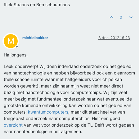
Rick Spaans en Ben schuurmans
0
michielbakker
3 dec. 2012 16:23
M
Offline
Ha jongens,
Leuk onderwerp! Wij doen inderdaad onderzoek op het gebied
van nanotechnologie en hebben bijvoorbeeld ook een cleanroom
(hele schone ruimte waar met halfgeleiders voor chips kan
worden gewerkt), maar zijn naar mijn weet niet meer direct
bezig met nanotechnologie voor computerchips. Wij zijn veel
meer bezig met fundmenteel onderzoek naar wat eventueel de
grootste komende ontwikkeling kan worden op het gebied van
computers:
kwantumcomputers
, maar dit staat heel ver van
toegepast onderzoek naar computerchips. Hier een goed
overzicht
van wat voor onderzoek op de TU Delft wordt gedaan
naar nanotechnologie in het algemeen.