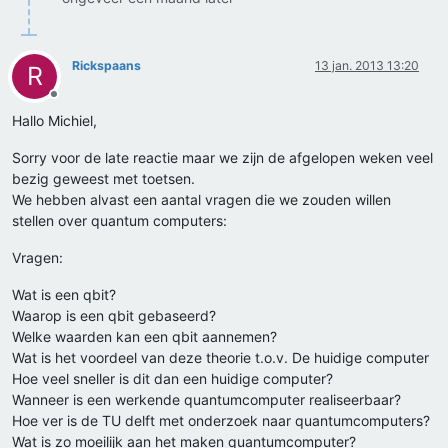
Rickspaans
13 jan. 2013 13:20
R
Offline
Hallo Michiel,
Sorry voor de late reactie maar we zijn de afgelopen weken veel
bezig geweest met toetsen.
We hebben alvast een aantal vragen die we zouden willen
stellen over quantum computers:
Vragen:
Wat is een qbit?
Waarop is een qbit gebaseerd?
Welke waarden kan een qbit aannemen?
Wat is het voordeel van deze theorie t.o.v. De huidige computer
Hoe veel sneller is dit dan een huidige computer?
Wanneer is een werkende quantumcomputer realiseerbaar?
Hoe ver is de TU delft met onderzoek naar quantumcomputers?
Wat is zo moeilijk aan het maken quantumcomputer?