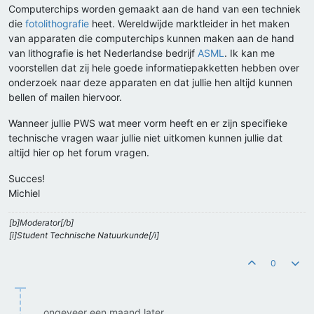
Computerchips worden gemaakt aan de hand van een techniek
die
fotolithografie
heet. Wereldwijde marktleider in het maken
van apparaten die computerchips kunnen maken aan de hand
van lithografie is het Nederlandse bedrijf
ASML
. Ik kan me
voorstellen dat zij hele goede informatiepakketten hebben over
onderzoek naar deze apparaten en dat jullie hen altijd kunnen
bellen of mailen hiervoor.
Wanneer jullie PWS wat meer vorm heeft en er zijn specifieke
technische vragen waar jullie niet uitkomen kunnen jullie dat
altijd hier op het forum vragen.
Succes!
Michiel
[b]Moderator[/b]
[i]Student Technische Natuurkunde[/i]
0
ongeveer een maand later