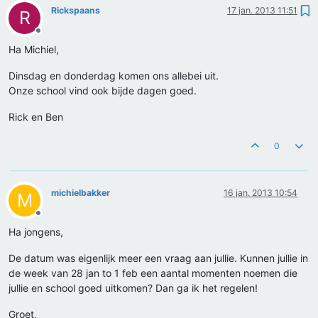
Rickspaans
17 jan. 2013 11:51
R
Offline
Ha Michiel,
Dinsdag en donderdag komen ons allebei uit.
Onze school vind ook bijde dagen goed.
Rick en Ben
0
michielbakker
16 jan. 2013 10:54
M
Offline
Ha jongens,
De datum was eigenlijk meer een vraag aan jullie. Kunnen jullie in
de week van 28 jan to 1 feb een aantal momenten noemen die
jullie en school goed uitkomen? Dan ga ik het regelen!
Groet,