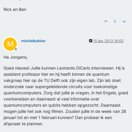
Rick en Ben
0
michielbakker
15 jan. 2013 16:02
M
Offline
Ha Jongens,
Goed nieuws! Jullie kunnen Leonardo DiCarlo interviewen. Hij is
assistent professor hier en hij heeft binnen de quantum
vakgroep hier op de TU Delft ook zijn eigen lab. Zijn lab doet
onderzoek naar supergeleidende circuits voor toekomstige
quantumcomputers. Zorg dat jullie je vragen, in het Engels, goed
voorbereiden en daarnaast al veel informatie over
quantumcomputers en qubits hebben opgezocht. Daarnaast
mogen jullie het ook nog filmen. Zouden jullie in de week van 28
januari tot en met 1 februari kunnen? Dan probeer ik een
afspraak te plannen.