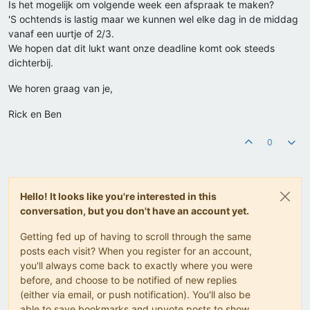
Is het mogelijk om volgende week een afspraak te maken?
'S ochtends is lastig maar we kunnen wel elke dag in de middag
vanaf een uurtje of 2/3.
We hopen dat dit lukt want onze deadline komt ook steeds
dichterbij.
We horen graag van je,
Rick en Ben
0
Hello! It looks like you're interested in this
conversation, but you don't have an account yet.
Getting fed up of having to scroll through the same
posts each visit? When you register for an account,
you'll always come back to exactly where you were
before, and choose to be notified of new replies
(either via email, or push notification). You'll also be
able to save bookmarks and upvote posts to show