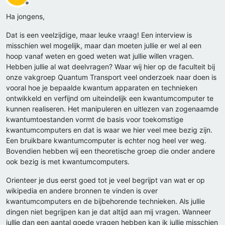
Offline
Ha jongens,
Dat is een veelzijdige, maar leuke vraag! Een interview is
misschien wel mogelijk, maar dan moeten jullie er wel al een
hoop vanaf weten en goed weten wat jullie willen vragen.
Hebben jullie al wat deelvragen? Waar wij hier op de faculteit bij
onze vakgroep Quantum Transport veel onderzoek naar doen is
vooral hoe je bepaalde kwantum apparaten en technieken
ontwikkeld en verfijnd om uiteindelijk een kwantumcomputer te
kunnen realiseren. Het manipuleren en uitlezen van zogenaamde
kwantumtoestanden vormt de basis voor toekomstige
kwantumcomputers en dat is waar we hier veel mee bezig zijn.
Een bruikbare kwantumcomputer is echter nog heel ver weg.
Bovendien hebben wij een theoretische groep die onder andere
ook bezig is met kwantumcomputers.
Orienteer je dus eerst goed tot je veel begrijpt van wat er op
wikipedia en andere bronnen te vinden is over
kwantumcomputers en de bijbehorende technieken. Als jullie
dingen niet begrijpen kan je dat altijd aan mij vragen. Wanneer
jullie dan een aantal goede vragen hebben kan ik jullie misschien