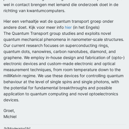
wel in contact brengen met iemand die onderzoek doet in de
richting van kwantumcomputers.
Hier een verhaaltje wat de quantum transport groep onder
andere doet. Kijk voor meer info
hier
(in het Engels)
The Quantum Transport group studies and exploits novel
quantum mechanical phenomena in nanometer-scale structures.
Our current research focuses on superconducting rings,
quantum dots, nanowires, carbon nanotubes, diamond, and
graphene. We employ in-house design and fabrication of (opto-)
electronic devices and custom-made electronic and optical
measurement techniques, from room temperature down to the
milliKelvin regime. We use these devices for controlling quantum
behaviour at the level of single spins and single photons, with
the potential for fundamental breakthroughs and possible
application to quantum computing and novel optoelectronics
devices.
Groet,
Michiel
[b]Moderator[/b]