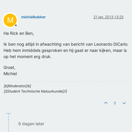
michielbakker
21 jan. 2013 13:25
M
Offline
Ha Rick en Ben,
Ik ben nog altijd in afwachting van bericht van Leonardo DiCarlo.
Heb hem inmiddels gesproken en hij gaat er naar kijken, maar is
op het moment erg druk.
Groet,
Michiel
[b]Moderator[/b]
[i]Student Technische Natuurkunde[/i]
0
9 dagen later