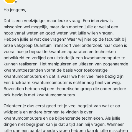
Offline
Ha jongens,
Dat is een veelzijdige, maar leuke vraag! Een interview is
misschien wel mogelijk, maar dan moeten jullie er wel al een
hoop vanaf weten en goed weten wat jullie willen vragen.
Hebben jullie al wat deelvragen? Waar wij hier op de faculteit bij
onze vakgroep Quantum Transport veel onderzoek naar doen is
vooral hoe je bepaalde kwantum apparaten en technieken
ontwikkeld en verfijnd om uiteindelijk een kwantumcomputer te
kunnen realiseren. Het manipuleren en uitlezen van zogenaamde
kwantumtoestanden vormt de basis voor toekomstige
kwantumcomputers en dat is waar we hier veel mee bezig zijn.
Een bruikbare kwantumcomputer is echter nog heel ver weg.
Bovendien hebben wij een theoretische groep die onder andere
ook bezig is met kwantumcomputers.
Orienteer je dus eerst goed tot je veel begrijpt van wat er op
wikipedia en andere bronnen te vinden is over
kwantumcomputers en de bijbehorende technieken. Als jullie
dingen niet begrijpen kan je dat altijd aan mij vragen. Wanneer
jullie dan een aantal goede vragen hebben kan ik jullie misschien