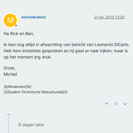
michielbakker
21 jan. 2013 13:25
M
Offline
Ha Rick en Ben,
Ik ben nog altijd in afwachting van bericht van Leonardo DiCarlo.
Heb hem inmiddels gesproken en hij gaat er naar kijken, maar is
op het moment erg druk.
Groet,
Michiel
[b]Moderator[/b]
[i]Student Technische Natuurkunde[/i]
0
9 dagen later