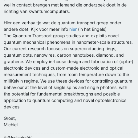
wel in contact brengen met iemand die onderzoek doet in de
richting van kwantumcomputers.
Hier een verhaaltje wat de quantum transport groep onder
andere doet. Kijk voor meer info
hier
(in het Engels)
The Quantum Transport group studies and exploits novel
quantum mechanical phenomena in nanometer-scale structures.
Our current research focuses on superconducting rings,
quantum dots, nanowires, carbon nanotubes, diamond, and
graphene. We employ in-house design and fabrication of (opto-)
electronic devices and custom-made electronic and optical
measurement techniques, from room temperature down to the
milliKelvin regime. We use these devices for controlling quantum
behaviour at the level of single spins and single photons, with
the potential for fundamental breakthroughs and possible
application to quantum computing and novel optoelectronics
devices.
Groet,
Michiel
[b]Moderator[/b]