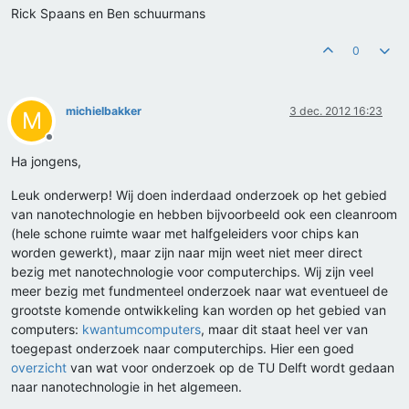
Rick Spaans en Ben schuurmans
0
michielbakker
3 dec. 2012 16:23
M
Offline
Ha jongens,
Leuk onderwerp! Wij doen inderdaad onderzoek op het gebied
van nanotechnologie en hebben bijvoorbeeld ook een cleanroom
(hele schone ruimte waar met halfgeleiders voor chips kan
worden gewerkt), maar zijn naar mijn weet niet meer direct
bezig met nanotechnologie voor computerchips. Wij zijn veel
meer bezig met fundmenteel onderzoek naar wat eventueel de
grootste komende ontwikkeling kan worden op het gebied van
computers:
kwantumcomputers
, maar dit staat heel ver van
toegepast onderzoek naar computerchips. Hier een goed
overzicht
van wat voor onderzoek op de TU Delft wordt gedaan
naar nanotechnologie in het algemeen.