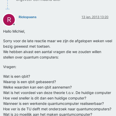
Rickspaans
13 jan. 2013 13:20
R
Offline
Hallo Michiel,
Sorry voor de late reactie maar we zijn de afgelopen weken veel
bezig geweest met toetsen.
We hebben alvast een aantal vragen die we zouden willen
stellen over quantum computers:
Vragen:
Wat is een qbit?
Waarop is een qbit gebaseerd?
Welke waarden kan een qbit aannemen?
Wat is het voordeel van deze theorie t.o.v. De huidige computer
Hoe veel sneller is dit dan een huidige computer?
Wanneer is een werkende quantumcomputer realiseerbaar?
Hoe ver is de TU delft met onderzoek naar quantumcomputers?
Wat is zo moeilijk aan het maken quantumcomputer?