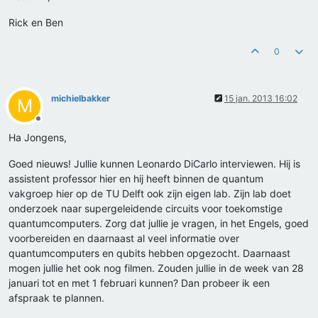
Rick en Ben
0
michielbakker
15 jan. 2013 16:02
M
Offline
Ha Jongens,
Goed nieuws! Jullie kunnen Leonardo DiCarlo interviewen. Hij is
assistent professor hier en hij heeft binnen de quantum
vakgroep hier op de TU Delft ook zijn eigen lab. Zijn lab doet
onderzoek naar supergeleidende circuits voor toekomstige
quantumcomputers. Zorg dat jullie je vragen, in het Engels, goed
voorbereiden en daarnaast al veel informatie over
quantumcomputers en qubits hebben opgezocht. Daarnaast
mogen jullie het ook nog filmen. Zouden jullie in de week van 28
januari tot en met 1 februari kunnen? Dan probeer ik een
afspraak te plannen.