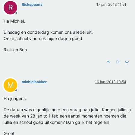
Rickspaans
17 jan. 2013 11:51
R
Offline
Ha Michiel,
Dinsdag en donderdag komen ons allebei uit.
Onze school vind ook bijde dagen goed.
Rick en Ben
0
michielbakker
16 jan. 2013 10:54
M
Offline
Ha jongens,
De datum was eigenlijk meer een vraag aan jullie. Kunnen jullie in
de week van 28 jan to 1 feb een aantal momenten noemen die
jullie en school goed uitkomen? Dan ga ik het regelen!
Groet,