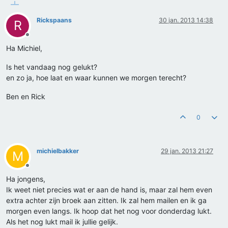
Rickspaans
30 jan. 2013 14:38
R
Offline
Ha Michiel,
Is het vandaag nog gelukt?
en zo ja, hoe laat en waar kunnen we morgen terecht?
Ben en Rick
0
michielbakker
29 jan. 2013 21:27
M
Offline
Ha jongens,
Ik weet niet precies wat er aan de hand is, maar zal hem even
extra achter zijn broek aan zitten. Ik zal hem mailen en ik ga
morgen even langs. Ik hoop dat het nog voor donderdag lukt.
Als het nog lukt mail ik jullie gelijk.