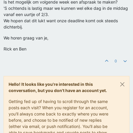
Is het mogelijk om volgende week een afspraak te maken?
'S ochtends is lastig maar we kunnen wel elke dag in de middag
vanaf een uurtje of 2/3.
We hopen dat dit lukt want onze deadline komt ook steeds
dichterbij.
We horen graag van je,
Rick en Ben
0
Hello! It looks like you're interested in this
conversation, but you don't have an account yet.
Getting fed up of having to scroll through the same
posts each visit? When you register for an account,
you'll always come back to exactly where you were
before, and choose to be notified of new replies
(either via email, or push notification). You'll also be
able to save bookmarks and upvote posts to show