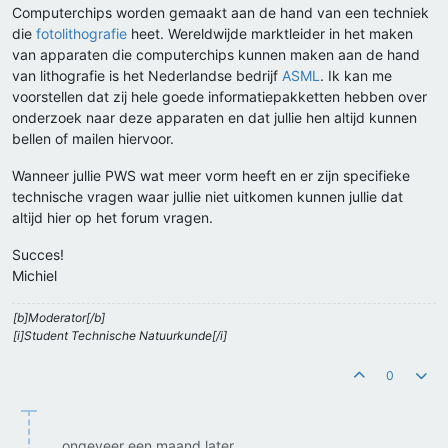
Computerchips worden gemaakt aan de hand van een techniek
die
fotolithografie
heet. Wereldwijde marktleider in het maken
van apparaten die computerchips kunnen maken aan de hand
van lithografie is het Nederlandse bedrijf
ASML
. Ik kan me
voorstellen dat zij hele goede informatiepakketten hebben over
onderzoek naar deze apparaten en dat jullie hen altijd kunnen
bellen of mailen hiervoor.
Wanneer jullie PWS wat meer vorm heeft en er zijn specifieke
technische vragen waar jullie niet uitkomen kunnen jullie dat
altijd hier op het forum vragen.
Succes!
Michiel
[b]Moderator[/b]
[i]Student Technische Natuurkunde[/i]
0
ongeveer een maand later