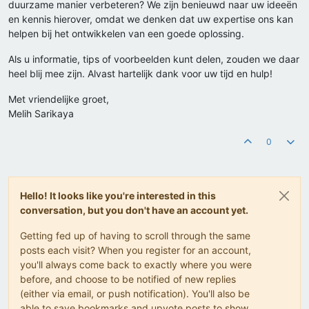
duurzame manier verbeteren? We zijn benieuwd naar uw ideeën
en kennis hierover, omdat we denken dat uw expertise ons kan
helpen bij het ontwikkelen van een goede oplossing.
Als u informatie, tips of voorbeelden kunt delen, zouden we daar
heel blij mee zijn. Alvast hartelijk dank voor uw tijd en hulp!
Met vriendelijke groet,
Melih Sarikaya
0
Hello! It looks like you're interested in this
conversation, but you don't have an account yet.
Getting fed up of having to scroll through the same
posts each visit? When you register for an account,
you'll always come back to exactly where you were
before, and choose to be notified of new replies
(either via email, or push notification). You'll also be
able to save bookmarks and upvote posts to show