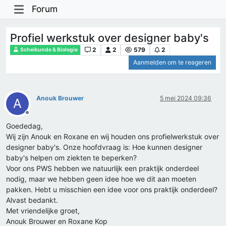
Forum
Profiel werkstuk over designer baby's
2
2
579
2
Scheikunde & Biologie
Aanmelden om te reageren
Anouk Brouwer
5 mei 2024 09:36
A
Offline
Goededag,
Wij zijn Anouk en Roxane en wij houden ons profielwerkstuk over
designer baby's. Onze hoofdvraag is: Hoe kunnen designer
baby's helpen om ziekten te beperken?
Voor ons PWS hebben we natuurlijk een praktijk onderdeel
nodig, maar we hebben geen idee hoe we dit aan moeten
pakken. Hebt u misschien een idee voor ons praktijk onderdeel?
Alvast bedankt.
Met vriendelijke groet,
Anouk Brouwer en Roxane Kop