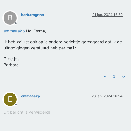
barbaragrinn
21 jan. 2024 16:52
B
Offline
emmaaakp
Hoi Emma,
Ik heb zojuist ook op je andere berichtje gereageerd dat ik de
uitnodigingen verstuurd heb per mail :)
Groetjes,
Barbara
0
emmaaakp
28 jan. 2024 16:24
E
Offline
Dit bericht is verwijderd!