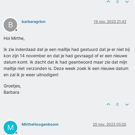
0
barbaragrinn
19 nov. 2023 21:42
B
Offline
Hoi Mirthe,
Ik zie inderdaad dat je een mailtje had gestuurd dat je er niet bij
kon zijn 14 november en dat je had gevraagd of er een nieuwe
datum komt. Ik dacht dat ik had geantwoord maar zie dat mijn
mailtje niet verzonden is. Deze week zoek ik een nieuwe datum
en zal ik je weer uitnodigen!
Groetjes,
Barbara
0
MirtheHoogenboom
20 nov. 2023 05:20
M