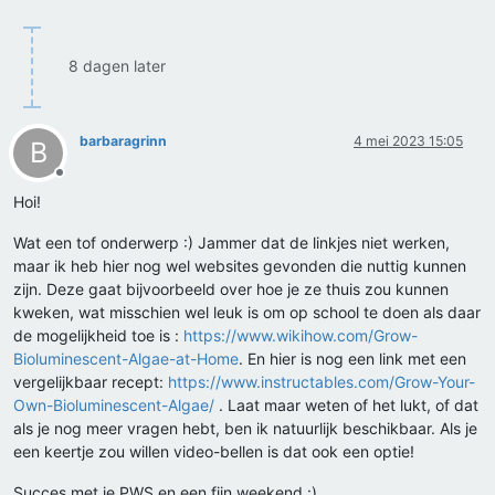
8 dagen later
barbaragrinn
4 mei 2023 15:05
B
Offline
Hoi!
Wat een tof onderwerp :) Jammer dat de linkjes niet werken,
maar ik heb hier nog wel websites gevonden die nuttig kunnen
zijn. Deze gaat bijvoorbeeld over hoe je ze thuis zou kunnen
kweken, wat misschien wel leuk is om op school te doen als daar
de mogelijkheid toe is :
https://www.wikihow.com/Grow-
Bioluminescent-Algae-at-Home
. En hier is nog een link met een
vergelijkbaar recept:
https://www.instructables.com/Grow-Your-
Own-Bioluminescent-Algae/
. Laat maar weten of het lukt, of dat
als je nog meer vragen hebt, ben ik natuurlijk beschikbaar. Als je
een keertje zou willen video-bellen is dat ook een optie!
Succes met je PWS en een fijn weekend :)