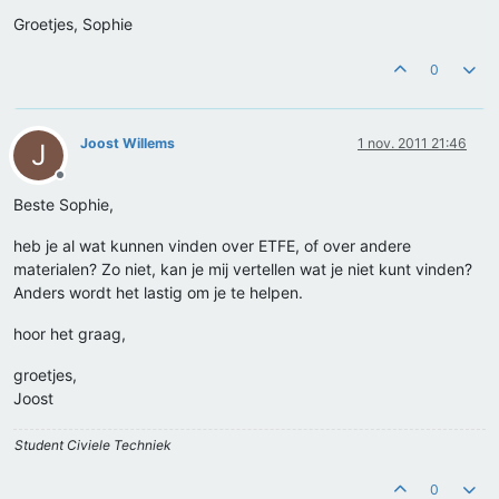
Groetjes, Sophie
0
Joost Willems
1 nov. 2011 21:46
J
Offline
Beste Sophie,
heb je al wat kunnen vinden over ETFE, of over andere
materialen? Zo niet, kan je mij vertellen wat je niet kunt vinden?
Anders wordt het lastig om je te helpen.
hoor het graag,
groetjes,
Joost
Student Civiele Techniek
0