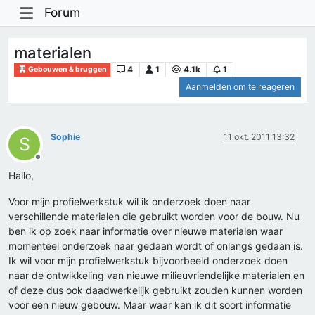
Forum
materialen
4
1
4.1k
1
Gebouwen & bruggen
Aanmelden om te reageren
Sophie
11 okt. 2011 13:32
S
Offline
Hallo,
Voor mijn profielwerkstuk wil ik onderzoek doen naar
verschillende materialen die gebruikt worden voor de bouw. Nu
ben ik op zoek naar informatie over nieuwe materialen waar
momenteel onderzoek naar gedaan wordt of onlangs gedaan is.
Ik wil voor mijn profielwerkstuk bijvoorbeeld onderzoek doen
naar de ontwikkeling van nieuwe milieuvriendelijke materialen en
of deze dus ook daadwerkelijk gebruikt zouden kunnen worden
voor een nieuw gebouw. Maar waar kan ik dit soort informatie