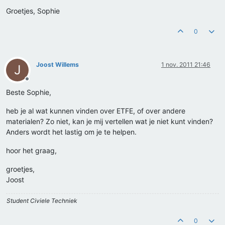
Groetjes, Sophie
0
Joost Willems
1 nov. 2011 21:46
J
Offline
Beste Sophie,
heb je al wat kunnen vinden over ETFE, of over andere
materialen? Zo niet, kan je mij vertellen wat je niet kunt vinden?
Anders wordt het lastig om je te helpen.
hoor het graag,
groetjes,
Joost
Student Civiele Techniek
0