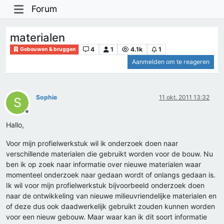
Forum
materialen
4
1
4.1k
1
Gebouwen & bruggen
Aanmelden om te reageren
Sophie
11 okt. 2011 13:32
S
Offline
Hallo,
Voor mijn profielwerkstuk wil ik onderzoek doen naar
verschillende materialen die gebruikt worden voor de bouw. Nu
ben ik op zoek naar informatie over nieuwe materialen waar
momenteel onderzoek naar gedaan wordt of onlangs gedaan is.
Ik wil voor mijn profielwerkstuk bijvoorbeeld onderzoek doen
naar de ontwikkeling van nieuwe milieuvriendelijke materialen en
of deze dus ook daadwerkelijk gebruikt zouden kunnen worden
voor een nieuw gebouw. Maar waar kan ik dit soort informatie