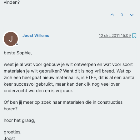
vinden?
0
Joost Willems
12 okt. 2011 15:09
J
Offline
beste Sophie,
weet je al wat voor gebouw je wilt ontwerpen en wat voor soort
materialen je wilt gebruiken? Want dit is nog vrij breed. Wat op
zich een heel gaaf nieuw materiaal is, is ETFE, dit is al een aantal
keer succesvol gebruikt, maar kan denk ik nog veel over
onderzocht worden en is vrij duur.
Of ben jij meer op zoek naar materialen die in constructies
horen?
hoor het graag,
groetjes,
Joost