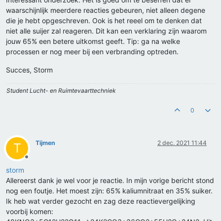
waarschijnlijk meerdere reacties gebeuren, niet alleen degene
die je hebt opgeschreven. Ook is het reeel om te denken dat
niet alle suijer zal reageren. Dit kan een verklaring zijn waarom
jouw 65% een betere uitkomst geeft. Tip: ga na welke
processen er nog meer bij een verbranding optreden.
Succes, Storm
Student Lucht- en Ruimtevaarttechniek
0
Tijmen
2 dec. 2021 11:44
T
Offline
storm
Allereerst dank je wel voor je reactie. In mijn vorige bericht stond
nog een foutje. Het moest zijn: 65% kaliumnitraat en 35% suiker.
Ik heb wat verder gezocht en zag deze reactievergelijking
voorbij komen: