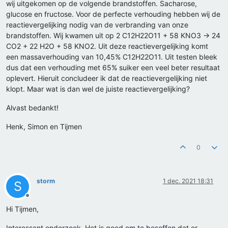
wij uitgekomen op de volgende brandstoffen. Sacharose,
glucose en fructose. Voor de perfecte verhouding hebben wij de
reactievergelijking nodig van de verbranding van onze
brandstoffen. Wij kwamen uit op 2 C12H22O11 + 58 KNO3 -> 24
CO2 + 22 H2O + 58 KNO2. Uit deze reactievergelijking komt
een massaverhouding van 10,45% C12H22O11. Uit testen bleek
dus dat een verhouding met 65% suiker een veel beter resultaat
oplevert. Hieruit concludeer ik dat de reactievergelijking niet
klopt. Maar wat is dan wel de juiste reactievergelijking?
Alvast bedankt!
Henk, Simon en Tijmen
0
storm
1 dec. 2021 18:31
S
Offline
Hi Tijmen,
Interessant onderzoek. Het is goed om te beseffen dat er