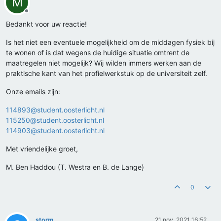
M
Offline
Bedankt voor uw reactie!
Is het niet een eventuele mogelijkheid om de middagen fysiek bij
te wonen of is dat wegens de huidige situatie omtrent de
maatregelen niet mogelijk? Wij wilden immers werken aan de
praktische kant van het profielwerkstuk op de universiteit zelf.
Onze emails zijn:
114893@student.oosterlicht.nl
115250@student.oosterlicht.nl
114903@student.oosterlicht.nl
Met vriendelijke groet,
M. Ben Haddou (T. Westra en B. de Lange)
0
storm
21 nov. 2021 16:52