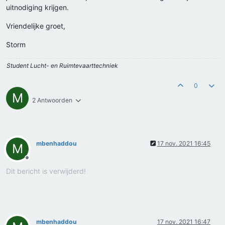
uitnodiging krijgen.
Vriendelijke groet,
Storm
Student Lucht- en Ruimtevaarttechniek
0
M
2 Antwoorden
mbenhaddou
17 nov. 2021 16:45
M
Offline
Dit bericht is verwijderd!
mbenhaddou
17 nov. 2021 16:47