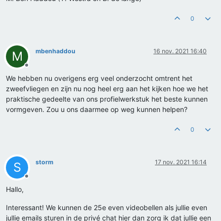
0
mbenhaddou
16 nov. 2021 16:40
M
Offline
We hebben nu overigens erg veel onderzocht omtrent het
zweefvliegen en zijn nu nog heel erg aan het kijken hoe we het
praktische gedeelte van ons profielwerkstuk het beste kunnen
vormgeven. Zou u ons daarmee op weg kunnen helpen?
0
storm
17 nov. 2021 16:14
S
Offline
Hallo,
Interessant! We kunnen de 25e even videobellen als jullie even
jullie emails sturen in de privé chat hier dan zorg ik dat jullie een