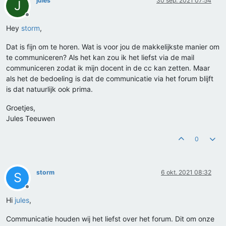
jules
30 sep. 2021 07:54
J
Offline
Hey
storm
,
Dat is fijn om te horen. Wat is voor jou de makkelijkste manier om
te communiceren? Als het kan zou ik het liefst via de mail
communiceren zodat ik mijn docent in de cc kan zetten. Maar
als het de bedoeling is dat de communicatie via het forum blijft
is dat natuurlijk ook prima.
Groetjes,
Jules Teeuwen
0
storm
6 okt. 2021 08:32
S
Offline
Hi
jules
,
Communicatie houden wij het liefst over het forum. Dit om onze