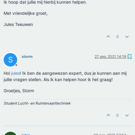
Ik hoop dat jullie mij hierbij kunnen helpen.
Met vriendelijke groet,
Jules Teeuwen
0
storm
27 sep. 2021 14:19
S
Offline
Hoi
jules
! Ik ben de aangewezen expert, dus je kunnen aan mij
jullie vragen stellen. Als ik kan helpen hoor ik het graag!
Groetjes, Storm
Student Lucht- en Ruimtevaarttechniek
0