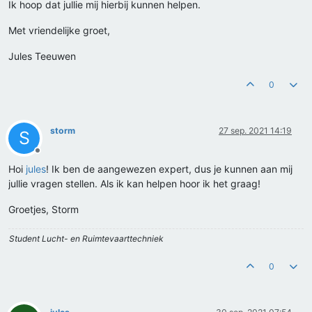
Ik hoop dat jullie mij hierbij kunnen helpen.
Met vriendelijke groet,
Jules Teeuwen
0
storm
27 sep. 2021 14:19
S
Offline
Hoi
jules
! Ik ben de aangewezen expert, dus je kunnen aan mij
jullie vragen stellen. Als ik kan helpen hoor ik het graag!
Groetjes, Storm
Student Lucht- en Ruimtevaarttechniek
0