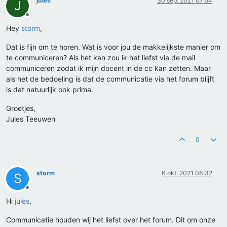
jules
30 sep. 2021 07:54
J
Offline
Hey
storm
,
Dat is fijn om te horen. Wat is voor jou de makkelijkste manier om
te communiceren? Als het kan zou ik het liefst via de mail
communiceren zodat ik mijn docent in de cc kan zetten. Maar
als het de bedoeling is dat de communicatie via het forum blijft
is dat natuurlijk ook prima.
Groetjes,
Jules Teeuwen
0
storm
6 okt. 2021 08:32
S
Offline
Hi
jules
,
Communicatie houden wij het liefst over het forum. Dit om onze