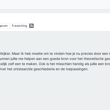
gaven
1
watching
tkijker. Maar Ik heb moeite om te vinden hoe je nu precies door een n
 Kunnen jullie me helpen aan een goede bron voor het theoretische ge
ijk zelf een te maken. Ook is het misschien handig als jullie een br
Over het ontstaan/de geschiedenis en de toepassingen.