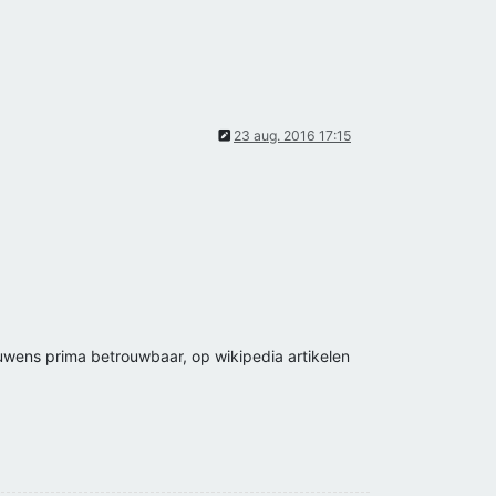
23 aug. 2016 17:15
ouwens prima betrouwbaar, op wikipedia artikelen