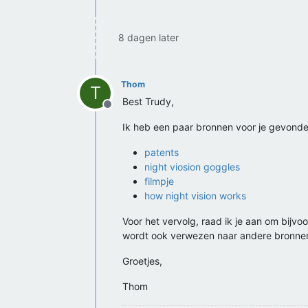
8 dagen later
Thom
T
Best Trudy,
Offline
Ik heb een paar bronnen voor je gevonde
patents
night viosion goggles
filmpje
how night vision works
Voor het vervolg, raad ik je aan om bijv
wordt ook verwezen naar andere bronnen
Groetjes,
Thom