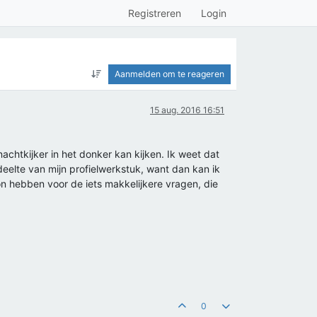
Registreren
Login
Aanmelden om te reageren
15 aug. 2016 16:51
achtkijker in het donker kan kijken. Ik weet dat
deelte van mijn profielwerkstuk, want dan kan ik
on hebben voor de iets makkelijkere vragen, die
0