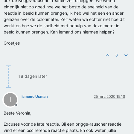
ook de Briggs-Rauscher reactie zelf uitleggen. We weten
eigenlijk niet zo goed hoe we het beste de snelheid van de
reactie in beeld kunnen brengen, ik heb wel het een en ander
gelezen over de colorimeter. Zelf weten we echter niet hoe dit
werkt en hoe we de snelheid met behulp van deze meter in
beeld kunnen brengen. Kan iemand ons hiermee helpen?
Groetjes
0
18 dagen later
Ismene Usman
25 mrt. 2020 15:18
I
Offline
Beste Veronia,
Excuses voor de late reactie. Bij een briggs-rauscher reactie
vind er een oscillerende reactie plaats. En ook weten jullie