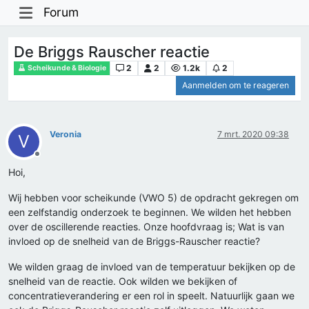
Forum
De Briggs Rauscher reactie
2
2
1.2k
2
Scheikunde & Biologie
Aanmelden om te reageren
Veronia
7 mrt. 2020 09:38
V
Offline
Hoi,
Wij hebben voor scheikunde (VWO 5) de opdracht gekregen om
een zelfstandig onderzoek te beginnen. We wilden het hebben
over de oscillerende reacties. Onze hoofdvraag is; Wat is van
invloed op de snelheid van de Briggs-Rauscher reactie?
We wilden graag de invloed van de temperatuur bekijken op de
snelheid van de reactie. Ook wilden we bekijken of
concentratieverandering er een rol in speelt. Natuurlijk gaan we