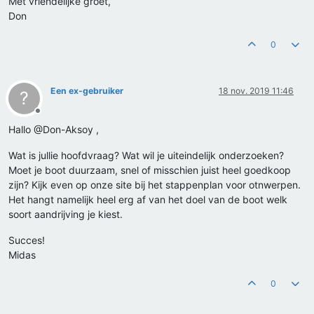
Met vriendelijke groet,
Don
0
Een ex-gebruiker
18 nov. 2019 11:46
?
Offline
Hallo @Don-Aksoy ,
Wat is jullie hoofdvraag? Wat wil je uiteindelijk onderzoeken?
Moet je boot duurzaam, snel of misschien juist heel goedkoop
zijn? Kijk even op onze site bij het stappenplan voor otnwerpen.
Het hangt namelijk heel erg af van het doel van de boot welk
soort aandrijving je kiest.
Succes!
Midas
0