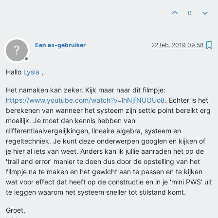
0
Een ex-gebruiker
22 feb. 2019 09:58
?
Offline
Hallo
Lysia
,
Het namaken kan zeker. Kijk maar naar dit filmpje:
https://www.youtube.com/watch?v=lhNjfNUOUo8
. Echter is het
berekenen van wanneer het systeem zijn settle point bereikt erg
moeilijk. Je moet dan kennis hebben van
differentiaalvergelijkingen, lineaire algebra, systeem en
regeltechniek. Je kunt deze onderwerpen googlen en kijken of
je hier al iets van weet. Anders kan ik jullie aanraden het op de
'trail and error' manier te doen dus door de opstelling van het
filmpje na te maken en het gewicht aan te passen en te kijken
wat voor effect dat heeft op de constructie en in je 'mini PWS' uit
te leggen waarom het systeem sneller tot stilstand komt.
Groet,