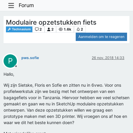
Forum
Modulaire opzetstukken fiets
2
2
1.6k
2
Technasium
Aanmelden om te reageren
pws.sofie
26 nov. 2018 14:33
P
Offline
Hallo,
Wij zijn Sietske, Floris en Sofie en zitten nu in 6vwo. Voor ons
profielwerkstuk zijn we bezig met het ontwerpen van een
bagagefiets voor in Tanzania. Hiervoor hebben we veel schetsen
gemaakt en gaan we nu in SketchUp modulaire opzetstukken
ontwerpen. Van deze opzetstukken willen we graag een
prototype maken met een 3D printer. Wij vroegen ons af hoe en
waar we dit het beste kunnen doen?