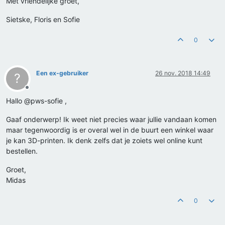
Met vriendelijke groet,
Sietske, Floris en Sofie
0
Een ex-gebruiker
26 nov. 2018 14:49
?
Offline
Hallo @pws-sofie ,
Gaaf onderwerp! Ik weet niet precies waar jullie vandaan komen
maar tegenwoordig is er overal wel in de buurt een winkel waar
je kan 3D-printen. Ik denk zelfs dat je zoiets wel online kunt
bestellen.
Groet,
Midas
0