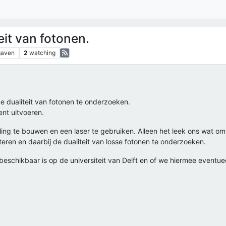
it van fotonen.
gaven
2
watching
 dualiteit van fotonen te onderzoeken.
ent uitvoeren.
lling te bouwen en een laser te gebruiken. Alleen het leek ons wat o
teren en daarbij de dualiteit van losse fotonen te onderzoeken.
eschikbaar is op de universiteit van Delft en of we hiermee eventuee