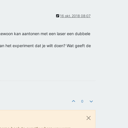
16 okt. 2018 08:07
k gewoon kan aantonen met een laser een dubbele
van het experiment dat je wilt doen? Wat geeft de
0