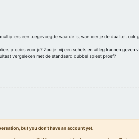
tomultipliers een toegevoegde waarde is, wanneer je de dualiteit oo
liers precies voor je? Zou je mij een schets en uitleg kunnen geven 
esultaat vergeleken met de standaard dubbel spleet proef?
onversation, but you don't have an account yet.