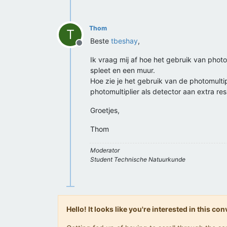
Thom
T
Beste
tbeshay
,
Offline
Ik vraag mij af hoe het gebruik van pho
spleet en een muur.
Hoe zie je het gebruik van de photomultip
photomultiplier als detector aan extra r
Groetjes,
Thom
Moderator
Student Technische Natuurkunde
Hello! It looks like you're interested in this c