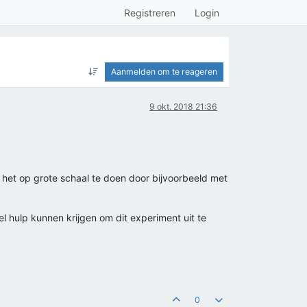
Registreren
Login
Aanmelden om te reageren
9 okt. 2018 21:36
m het op grote schaal te doen door bijvoorbeeld met
l hulp kunnen krijgen om dit experiment uit te
0