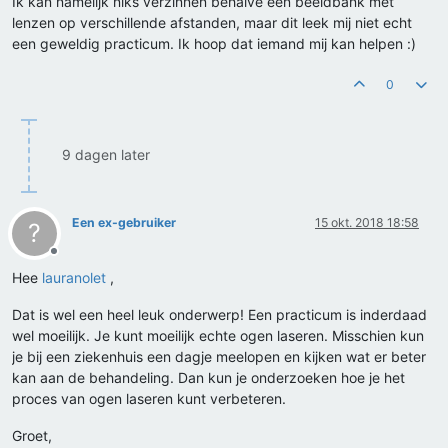
Ik kan namelijk niks verzinnen behalve een beeldbank met
lenzen op verschillende afstanden, maar dit leek mij niet echt
een geweldig practicum. Ik hoop dat iemand mij kan helpen :)
0
9 dagen later
Een ex-gebruiker
15 okt. 2018 18:58
?
Offline
Hee
lauranolet
,
Dat is wel een heel leuk onderwerp! Een practicum is inderdaad
wel moeilijk. Je kunt moeilijk echte ogen laseren. Misschien kun
je bij een ziekenhuis een dagje meelopen en kijken wat er beter
kan aan de behandeling. Dan kun je onderzoeken hoe je het
proces van ogen laseren kunt verbeteren.
Groet,