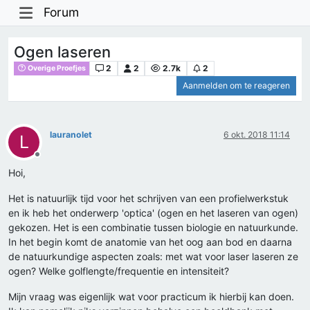
Forum
Ogen laseren
2
2
2.7k
2
Overige Proefjes
Aanmelden om te reageren
lauranolet
6 okt. 2018 11:14
L
Offline
Hoi,
Het is natuurlijk tijd voor het schrijven van een profielwerkstuk
en ik heb het onderwerp 'optica' (ogen en het laseren van ogen)
gekozen. Het is een combinatie tussen biologie en natuurkunde.
In het begin komt de anatomie van het oog aan bod en daarna
de natuurkundige aspecten zoals: met wat voor laser laseren ze
ogen? Welke golflengte/frequentie en intensiteit?
Mijn vraag was eigenlijk wat voor practicum ik hierbij kan doen.