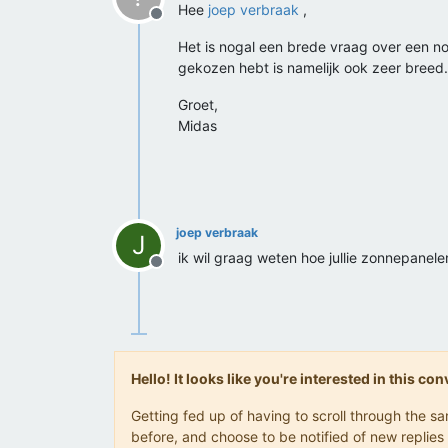
Hee
joep verbraak
,
Offline
Het is nogal een brede vraag over een no
gekozen hebt is namelijk ook zeer breed.
Groet,
Midas
joep verbraak
J
ik wil graag weten hoe jullie zonnepanel
Offline
Hello! It looks like you're interested in this c
Getting fed up of having to scroll through the 
before, and choose to be notified of new replies 