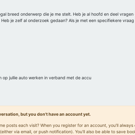
gal breed onderwerp die je me stelt. Heb je al hoofd en deel vrage
 Heb je zelf al onderzoek gedaan? Als je met een specifiekere vraag
en op jullie auto werken in verband met de accu
onversation, but you don't have an account yet.
same posts each visit? When you register for an account, you'll alwa
(either via email, or push notification). You'll also be able to save