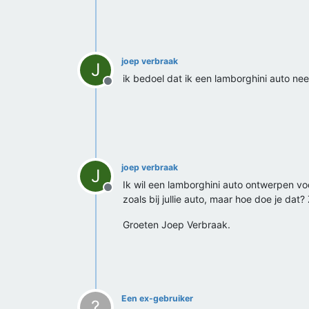
joep verbraak
J
ik bedoel dat ik een lamborghini auto ne
Offline
joep verbraak
J
Ik wil een lamborghini auto ontwerpen v
Offline
zoals bij jullie auto, maar hoe doe je dat
Groeten Joep Verbraak.
Een ex-gebruiker
?