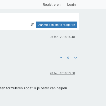
Registreren
Login
Aanmelden om te reageren
26 feb. 2018 15:48
0
28 feb. 2018 13:58
eten formuleren zodat ik je beter kan helpen.