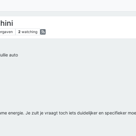
hini
ergaven
2
watching
ullie auto
me energie. Je zult je vraagt toch iets duidelijker en specifieker mo