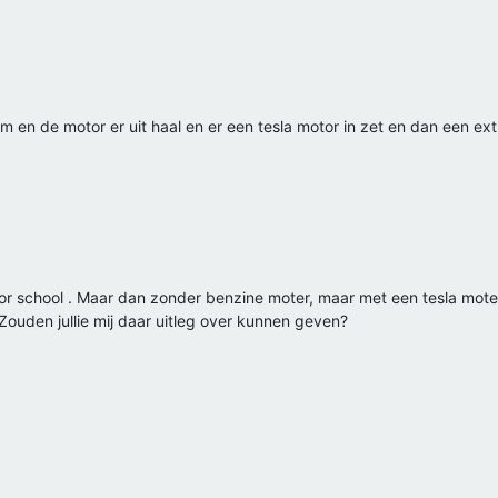
em en de motor er uit haal en er een tesla motor in zet en dan een 
oor school . Maar dan zonder benzine moter, maar met een tesla mote
? Zouden jullie mij daar uitleg over kunnen geven?