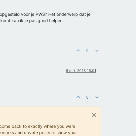
n opgesteld voor je PWS? Het onderwerp dat je
 komt kan ik je pas goed helpen.
0
6 mrt. 2018 16:01
0
ys come back to exactly where you were
 bookmarks and upvote posts to show your