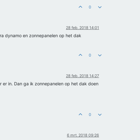
0
28 feb. 2018 14:01
extra dynamo en zonnepanelen op het dak
0
28 feb. 2018 14:27
r er in. Dan ga ik zonnepanelen op het dak doen
0
6 mrt. 2018 09:26