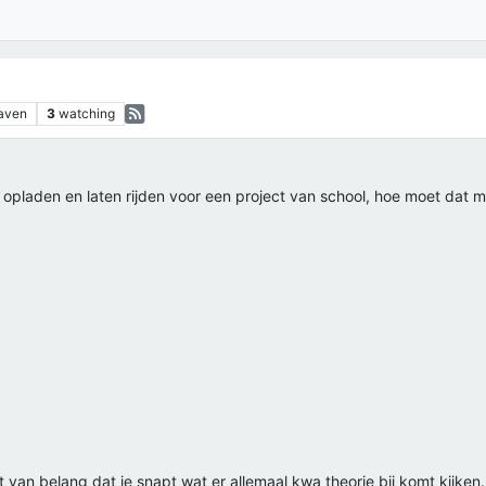
aven
3
watching
 opladen en laten rijden voor een project van school, hoe moet dat m
 van belang dat je snapt wat er allemaal kwa theorie bij komt kijken