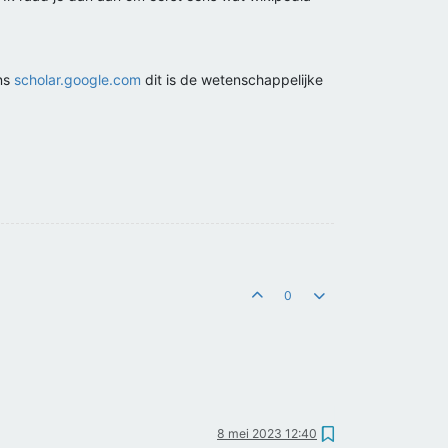
ens
scholar.google.com
dit is de wetenschappelijke
0
8 mei 2023 12:40