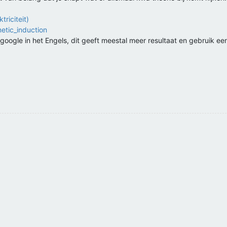
triciteit)
netic_induction
 google in het Engels, dit geeft meestal meer resultaat en gebruik e