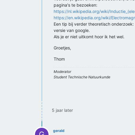
pagina's te bezoeken:
https://nl.wikipedia.org/wiki/Inductie_(elek
https://en.wikipedia.org/wiki/Electromag
Een tip bij verder theoretisch onderzoek:
versie van google.
Als je er niet uitkomt hoor ik het wel.
Groetjes,
Thom
Moderator
Student Technische Natuurkunde
5 jaar later
gerald
G