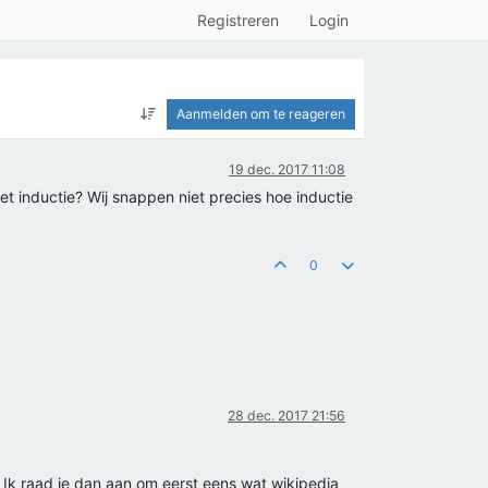
Registreren
Login
Aanmelden om te reageren
19 dec. 2017 11:08
et inductie? Wij snappen niet precies hoe inductie
0
28 dec. 2017 21:56
. Ik raad je dan aan om eerst eens wat wikipedia