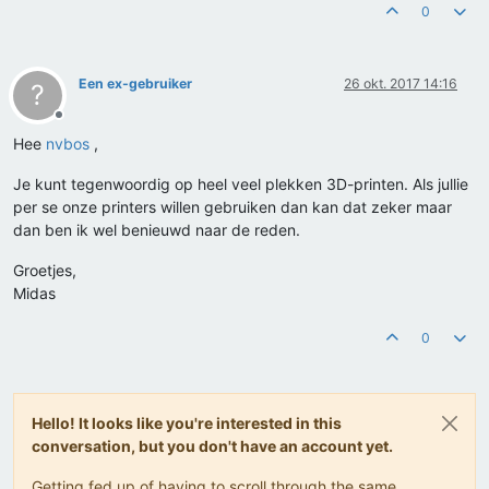
0
Een ex-gebruiker
26 okt. 2017 14:16
?
Offline
Hee
nvbos
,
Je kunt tegenwoordig op heel veel plekken 3D-printen. Als jullie
per se onze printers willen gebruiken dan kan dat zeker maar
dan ben ik wel benieuwd naar de reden.
Groetjes,
Midas
0
Hello! It looks like you're interested in this
conversation, but you don't have an account yet.
Getting fed up of having to scroll through the same