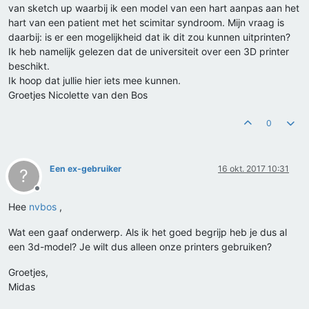
van sketch up waarbij ik een model van een hart aanpas aan het
hart van een patient met het scimitar syndroom. Mijn vraag is
daarbij: is er een mogelijkheid dat ik dit zou kunnen uitprinten?
Ik heb namelijk gelezen dat de universiteit over een 3D printer
beschikt.
Ik hoop dat jullie hier iets mee kunnen.
Groetjes Nicolette van den Bos
0
Een ex-gebruiker
16 okt. 2017 10:31
?
Offline
Hee
nvbos
,
Wat een gaaf onderwerp. Als ik het goed begrijp heb je dus al
een 3d-model? Je wilt dus alleen onze printers gebruiken?
Groetjes,
Midas