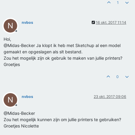
1
nvbos
16 okt. 2017 11:14
N
Offline
Hoi,
@Midas-Becker Ja klopt ik heb met Sketchup al een model
gemaakt en opgeslagen als slt bestand.
Zou het mogelijk zijn ok gebruik te maken van jullie printers?
Groetjes
0
nvbos
23 okt. 2017 09:06
N
Offline
@Midas-Becker
Zou het mogelijk kunnen zijn om jullie printers te gebruiken?
Groetjes Nicolette