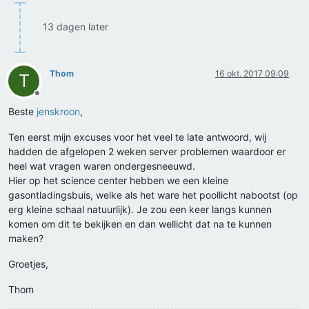
13 dagen later
Thom
16 okt. 2017 09:09
T
Offline
Beste
jenskroon
,
Ten eerst mijn excuses voor het veel te late antwoord, wij
hadden de afgelopen 2 weken server problemen waardoor er
heel wat vragen waren ondergesneeuwd.
Hier op het science center hebben we een kleine
gasontladingsbuis, welke als het ware het poollicht nabootst (op
erg kleine schaal natuurlijk). Je zou een keer langs kunnen
komen om dit te bekijken en dan wellicht dat na te kunnen
maken?
Groetjes,
Thom