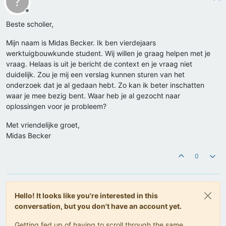
?
Offline
Beste scholier,
Mijn naam is Midas Becker. Ik ben vierdejaars
werktuigbouwkunde student. Wij willen je graag helpen met je
vraag. Helaas is uit je bericht de context en je vraag niet
duidelijk. Zou je mij een verslag kunnen sturen van het
onderzoek dat je al gedaan hebt. Zo kan ik beter inschatten
waar je mee bezig bent. Waar heb je al gezocht naar
oplossingen voor je probleem?
Met vriendelijke groet,
Midas Becker
0
Hello! It looks like you're interested in this
conversation, but you don't have an account yet.
Getting fed up of having to scroll through the same