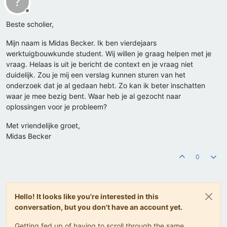
?
Offline
Beste scholier,
Mijn naam is Midas Becker. Ik ben vierdejaars
werktuigbouwkunde student. Wij willen je graag helpen met je
vraag. Helaas is uit je bericht de context en je vraag niet
duidelijk. Zou je mij een verslag kunnen sturen van het
onderzoek dat je al gedaan hebt. Zo kan ik beter inschatten
waar je mee bezig bent. Waar heb je al gezocht naar
oplossingen voor je probleem?
Met vriendelijke groet,
Midas Becker
0
Hello! It looks like you're interested in this
conversation, but you don't have an account yet.
Getting fed up of having to scroll through the same