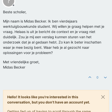
?
Offline
Beste scholier,
Mijn naam is Midas Becker. Ik ben vierdejaars
werktuigbouwkunde student. Wij willen je graag helpen met je
vraag. Helaas is uit je bericht de context en je vraag niet
duidelijk. Zou je mij een verslag kunnen sturen van het
onderzoek dat je al gedaan hebt. Zo kan ik beter inschatten
waar je mee bezig bent. Waar heb je al gezocht naar
oplossingen voor je probleem?
Met vriendelijke groet,
Midas Becker
0
Hello! It looks like you're interested in this
conversation, but you don't have an account yet.
Getting fed up of having to scroll through the same