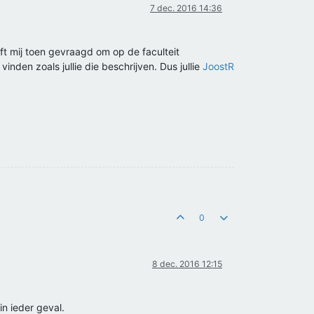
7 dec. 2016 14:36
ft mij toen gevraagd om op de faculteit
inden zoals jullie die beschrijven. Dus jullie
JoostR
0
8 dec. 2016 12:15
n ieder geval.