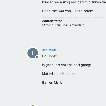
kunnen we alsnog een datum plannen dat j
Hoop snel wat van jullie te horen!
Administrator
Student Technische Informatica
Ilian-Mark
I
Hoi Joost,
Offline
Is goed, als dat kan heel graag!
Met vriendelijke groet,
Ilian en Mark