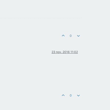
0
23 nov. 2016 11:02
0