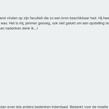
nd vinden op zijn faculteit die zo een bron beschikbaar had. Hij hee
was. Het is mij, jammer genoeg, ook niet gelukt om een opstelling te v
aan nadenken denk ik...!
an even iets anders bedenken inderdaad. Bedankt voor de moeite i