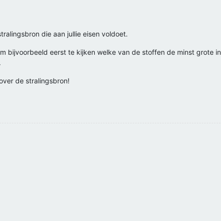
ralingsbron die aan jullie eisen voldoet.
om bijvoorbeeld eerst te kijken welke van de stoffen de minst grote 
.
 over de stralingsbron!