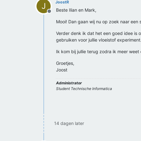
JoostR
J
Beste Ilian en Mark,
Offline
Mooi! Dan gaan wij nu op zoek naar een st
Verder denk ik dat het een goed idee is 
gebruiken voor jullie vloeistof experiment
Ik kom bij jullie terug zodra ik meer weet
Groetjes,
Joost
Administrator
Student Technische Informatica
14 dagen later