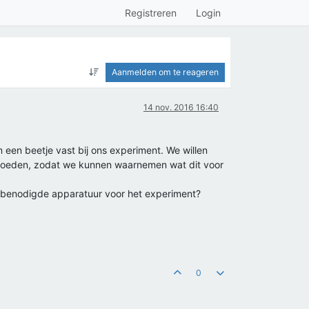
Registreren
Login
Aanmelden om te reageren
14 nov. 2016 16:40
 een beetje vast bij ons experiment. We willen
vloeden, zodat we kunnen waarnemen wat dit voor
e benodigde apparatuur voor het experiment?
0