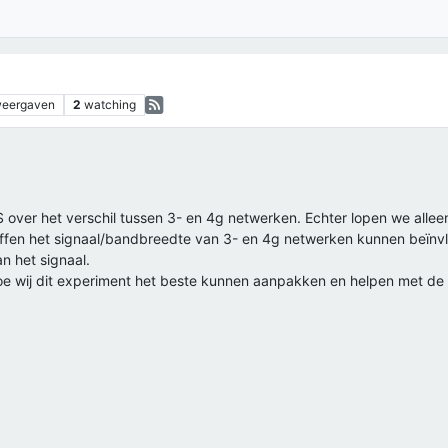
eergaven
2
watching
 over het verschil tussen 3- en 4g netwerken. Echter lopen we alleen
toffen het signaal/bandbreedte van 3- en 4g netwerken kunnen beïn
n het signaal.
hoe wij dit experiment het beste kunnen aanpakken en helpen met d