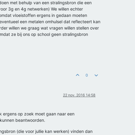
n doen met behulp van een stralingsbron die een
oor 3g en 4g netwerken) We willen echter
 omdat vloeistoffen ergens in gedaan moeten
eventueel een metalen omhulsel dat reflecteert kan
r willen we graag wat vragen willen stellen over
omdat ze bij ons op school geen stralingsbron
0
22 nov. 2016 14:58
t ik ergens op zoek moet gaan naar een
um kunnen beantwoorden.
lingsbron (die voor jullie kan werken) vinden dan