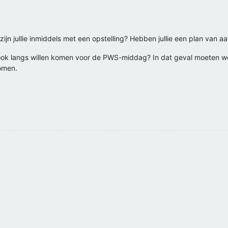
ijn jullie inmiddels met een opstelling? Hebben jullie een plan van a
ook langs willen komen voor de PWS-middag? In dat geval moeten we 
komen.