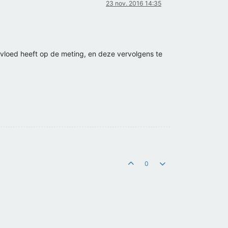
23 nov. 2016 14:35
invloed heeft op de meting, en deze vervolgens te
0