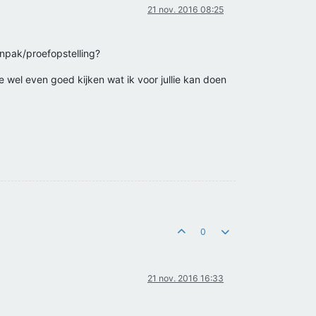
21 nov. 2016 08:25
anpak/proefopstelling?
wel even goed kijken wat ik voor jullie kan doen
0
21 nov. 2016 16:33