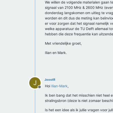
We willen de volgende materialen gaan te
signaal van 2100 MHz & 2600 MHz (event
donderdag langskomen om uitleg te vrage
worden en dit dus de meting kan beïnvloe
er voor zorgen dat het signaal namelijk
welke apparatuur de TU Delft allemaal tot
hebben die deze frequentie kan uitzende
Met vriendelijke groet,
Ilian en Mark.
JoostR
J
Hoi
Ilian-Mark
,
Offline
Ik ben bang dat het misschien niet heel 
stralingsbron (deze is niet zomaar besch
Is het een idee als ik jullie vragen voor 