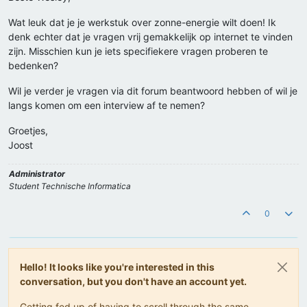
Wat leuk dat je je werkstuk over zonne-energie wilt doen! Ik
denk echter dat je vragen vrij gemakkelijk op internet te vinden
zijn. Misschien kun je iets specifiekere vragen proberen te
bedenken?
Wil je verder je vragen via dit forum beantwoord hebben of wil je
langs komen om een interview af te nemen?
Groetjes,
Joost
Administrator
Student Technische Informatica
0
Hello! It looks like you're interested in this
conversation, but you don't have an account yet.
Getting fed up of having to scroll through the same