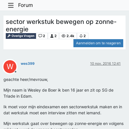
Forum
sector werkstuk bewegen op zonne-
energie
2
2
2.4k
2
Overige Vragen
Aanmelden om te reageren
wes399
10 nov. 2016 12:41
W
Offline
geachte heer/mevrouw,
Mijn naam is Wesley de Boer ik ben 16 jaar en zit op SG de
Triade in Edam.
Ik moet voor mijn eindexamen een sectorwerkstuk maken en in
dat werkstuk moet een interview zitten met iemand.
Mijn werkstuk gaat over bewegen op zonne-energie en volgens