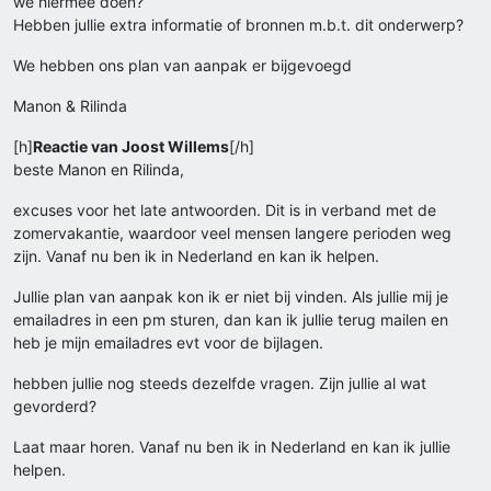
we hiermee doen?
Hebben jullie extra informatie of bronnen m.b.t. dit onderwerp?
We hebben ons plan van aanpak er bijgevoegd
Manon & Rilinda
[h]
Reactie van Joost Willems
[/h]
beste Manon en Rilinda,
excuses voor het late antwoorden. Dit is in verband met de
zomervakantie, waardoor veel mensen langere perioden weg
zijn. Vanaf nu ben ik in Nederland en kan ik helpen.
Jullie plan van aanpak kon ik er niet bij vinden. Als jullie mij je
emailadres in een pm sturen, dan kan ik jullie terug mailen en
heb je mijn emailadres evt voor de bijlagen.
hebben jullie nog steeds dezelfde vragen. Zijn jullie al wat
gevorderd?
Laat maar horen. Vanaf nu ben ik in Nederland en kan ik jullie
helpen.