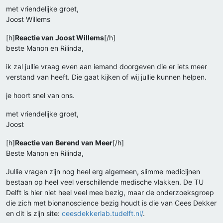
met vriendelijke groet,
Joost Willems
[h]
Reactie van Joost Willems
[/h]
beste Manon en Rilinda,
ik zal jullie vraag even aan iemand doorgeven die er iets meer
verstand van heeft. Die gaat kijken of wij jullie kunnen helpen.
je hoort snel van ons.
met vriendelijke groet,
Joost
[h]
Reactie van Berend van Meer
[/h]
Beste Manon en Rilinda,
Jullie vragen zijn nog heel erg algemeen, slimme medicijnen
bestaan op heel veel verschillende medische vlakken. De TU
Delft is hier niet heel veel mee bezig, maar de onderzoeksgroep
die zich met bionanoscience bezig houdt is die van Cees Dekker
en dit is zijn site:
ceesdekkerlab.tudelft.nl/
.