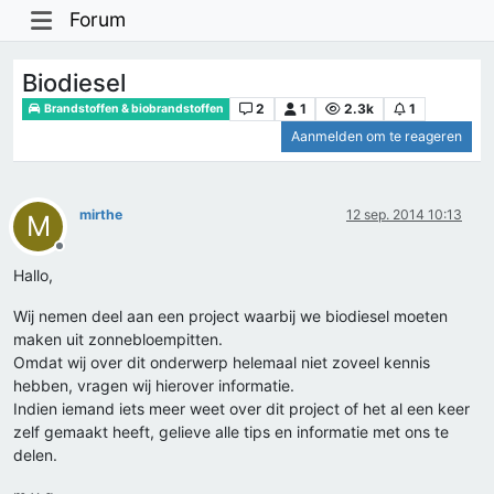
Forum
Biodiesel
2
1
2.3k
1
Brandstoffen & biobrandstoffen
Aanmelden om te reageren
mirthe
12 sep. 2014 10:13
M
Offline
Hallo,
Wij nemen deel aan een project waarbij we biodiesel moeten
maken uit zonnebloempitten.
Omdat wij over dit onderwerp helemaal niet zoveel kennis
hebben, vragen wij hierover informatie.
Indien iemand iets meer weet over dit project of het al een keer
zelf gemaakt heeft, gelieve alle tips en informatie met ons te
delen.