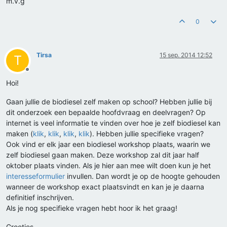
m.v.g
0
Tirsa
15 sep. 2014 12:52
T
Offline
Hoi!
Gaan jullie de biodiesel zelf maken op school? Hebben jullie bij
dit onderzoek een bepaalde hoofdvraag en deelvragen? Op
internet is veel informatie te vinden over hoe je zelf biodiesel kan
maken (
klik
,
klik
,
klik
,
klik
). Hebben jullie specifieke vragen?
Ook vind er elk jaar een biodiesel workshop plaats, waarin we
zelf biodiesel gaan maken. Deze workshop zal dit jaar half
oktober plaats vinden. Als je hier aan mee wilt doen kun je het
interesseformulier
invullen. Dan wordt je op de hoogte gehouden
wanneer de workshop exact plaatsvindt en kan je je daarna
definitief inschrijven.
Als je nog specifieke vragen hebt hoor ik het graag!
Groetjes,