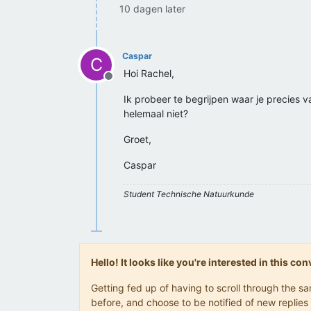
10 dagen later
Caspar
C
Hoi Rachel,
Offline
Ik probeer te begrijpen waar je precies va
helemaal niet?
Groet,
Caspar
Student Technische Natuurkunde
Hello! It looks like you're interested in this c
Getting fed up of having to scroll through the 
before, and choose to be notified of new replies 