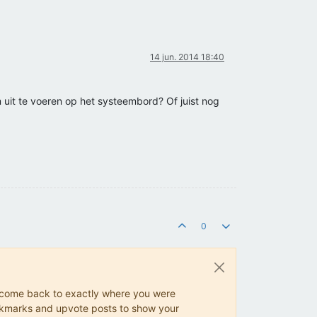
14 jun. 2014 18:40
om uit te voeren op het systeembord? Of juist nog
0
ys come back to exactly where you were
 bookmarks and upvote posts to show your