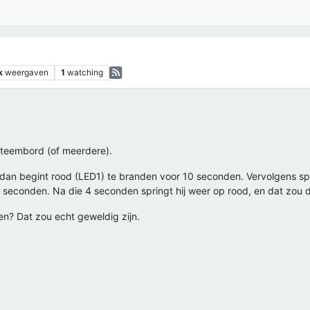
k
weergaven
1
watching
steembord (of meerdere).
, dan begint rood (LED1) te branden voor 10 seconden. Vervolgens sp
4 seconden. Na die 4 seconden springt hij weer op rood, en dat zou
en? Dat zou echt geweldig zijn.