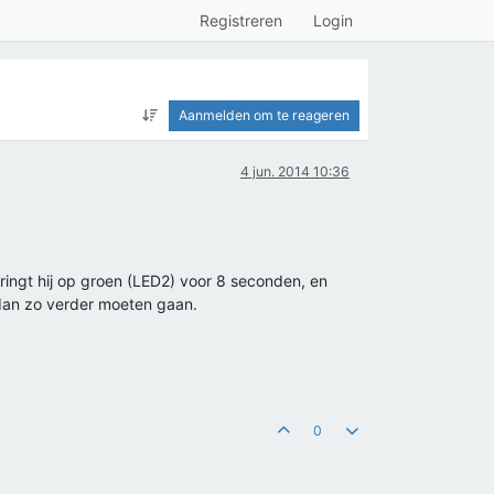
Registreren
Login
Aanmelden om te reageren
4 jun. 2014 10:36
ringt hij op groen (LED2) voor 8 seconden, en
 dan zo verder moeten gaan.
0