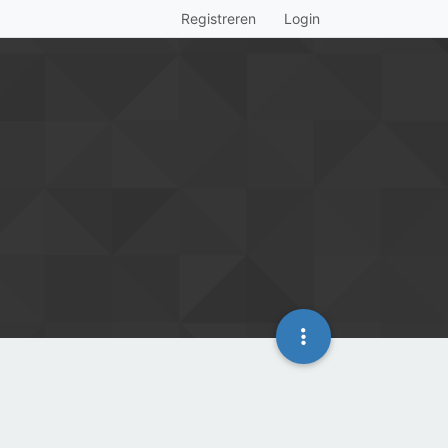
Registreren
Login