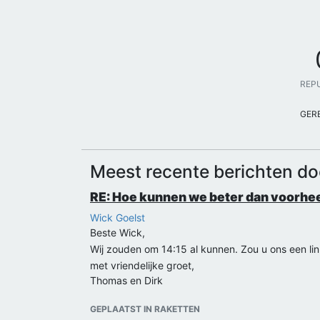
REP
GER
Meest recente berichten 
RE: Hoe kunnen we beter dan voorhe
Wick Goelst
Beste Wick,
Wij zouden om 14:15 al kunnen. Zou u ons een lin
met vriendelijke groet,
Thomas en Dirk
GEPLAATST IN RAKETTEN