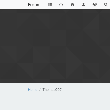
Forum
Home
Thomas007