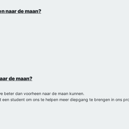
en naar de maan?
aar de maan?
 we beter dan voorheen naar de maan kunnen.
t een student om ons te helpen meer diepgang te brengen in ons pro