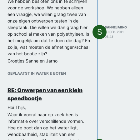
We hebben besloten ons in te schrijven
voor de workshop. We hebben alleen
een vraagje, we willen graag twee van
onze eigen ontwerpen testen in de
sleeptank. Die willen we dan graag hier
SANNEJARNO
S
20 SEP. 2011
op school al maken van polyethyleen. Is
08:43
het mogelijk om dat te doen die dag? En
zo ja, wat moeten de afmetingen/schaal
van het bootje zijn?
Groetjes Sanne en Jarno
GEPLAATST IN WATER & BOTEN
RE: Onwerpen van een klein
speedbootje
Hoi Thijs,
Waar ik vooral naar op zoek ben is
informatie over verschillende vormen.
Hoe de boot dan op het water ligt,
wendbaarheid, stabiliteit van een