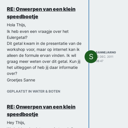
RE: Onwerpen van een klein
speedbootje
Hola Thijs,
Ik heb even een vraagje over het
Eulergetal?
Dit getal kwam in de presentatie van de
workshop voor, maar op internet kan ik
SANNEJARNO
S
alleen de formule ervan vinden. Ik wil
12 DEC. 2011
graag meer weten over dit getal. Kun jij
08:47
het uitleggen of heb jij daar informatie
over?
Groetjes Sanne
GEPLAATST IN WATER & BOTEN
RE: Onwerpen van een klein
speedbootje
Hey Thijs,