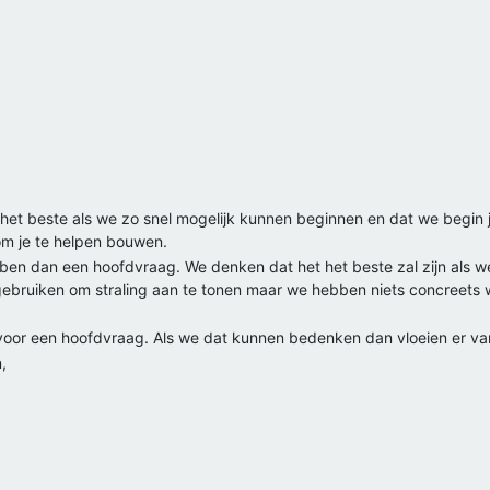
het beste als we zo snel mogelijk kunnen beginnen en dat we begin ja
om je te helpen bouwen.
en dan een hoofdvraag. We denken dat het het beste zal zijn als 
 gebruiken om straling aan te tonen maar we hebben niets concreets 
 voor een hoofdvraag. Als we dat kunnen bedenken dan vloeien er van
,