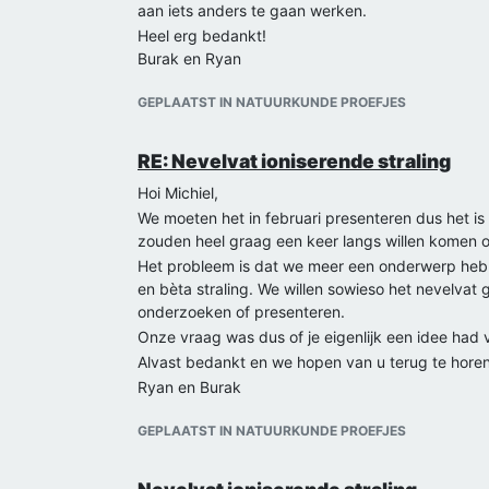
aan iets anders te gaan werken.
Heel erg bedankt!
Burak en Ryan
GEPLAATST IN NATUURKUNDE PROEFJES
RE: Nevelvat ioniserende straling
Hoi Michiel,
We moeten het in februari presenteren dus het is 
zouden heel graag een keer langs willen komen 
Het probleem is dat we meer een onderwerp hebb
en bèta straling. We willen sowieso het nevelvat
onderzoeken of presenteren.
Onze vraag was dus of je eigenlijk een idee had
Alvast bedankt en we hopen van u terug te horen
Ryan en Burak
GEPLAATST IN NATUURKUNDE PROEFJES