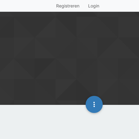
Registreren
Login