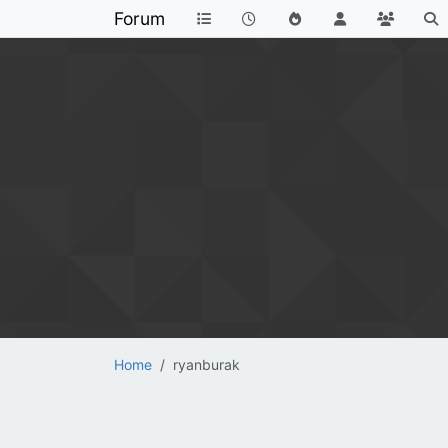
Forum
Home
ryanburak