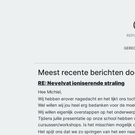
REP
GERE
Meest recente berichten do
RE: Nevelvat ioniserende straling
Hee Michiel,
Wij hebben erover nagedacht en het lijkt ons to
Wel willen wij jou heel erg bedanken voor de moe
Wij willen eigenlijk overstappen op het onderwerp
Tijdens jullie presentatie op onze school hebben
cursussen/workshops. Is het misschien mogelijk da
Het spijt ons dat we zo springen van het een naa