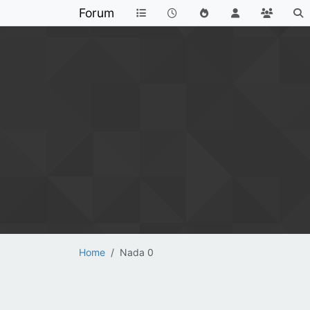
Forum
Home
Nada 0