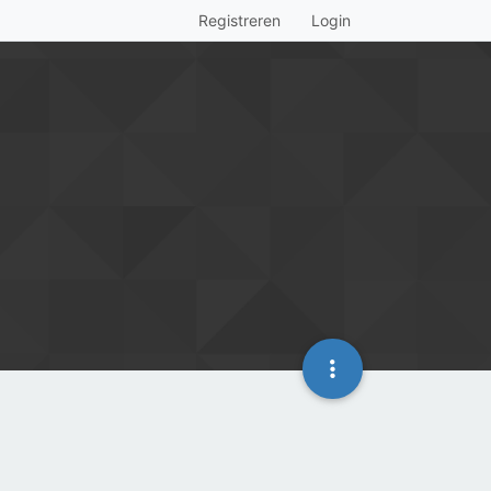
Registreren
Login