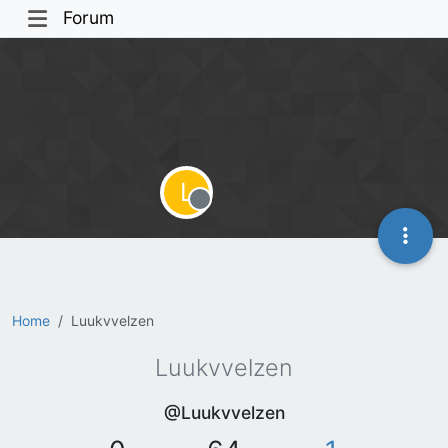
Forum
L
Offline
Home
Luukvvelzen
Luukvvelzen
@Luukvvelzen