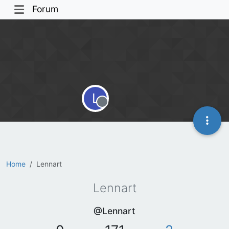
Forum
L
Offline
Home
Lennart
Lennart
@Lennart