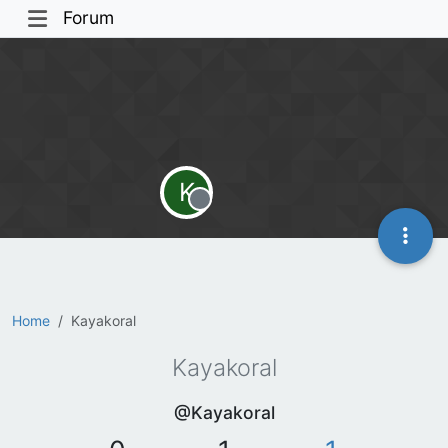
Forum
K
Offline
Home
Kayakoral
Kayakoral
@Kayakoral