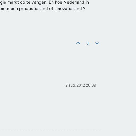
ergie markt op te vangen. En hoe Nederland in
meer een productie land of innovatie land ?
0
2 aug. 2012 20:39