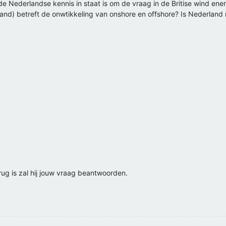
 de Nederlandse kennis in staat is om de vraag in de Britise wind en
and) betreft de onwtikkeling van onshore en offshore? Is Nederland 
erug is zal hij jouw vraag beantwoorden.