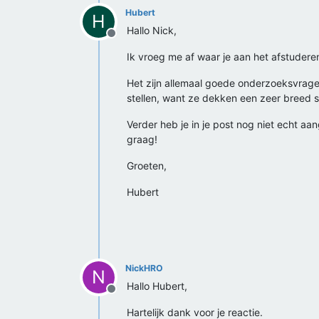
Hubert
H
Hallo Nick,
Offline
Ik vroeg me af waar je aan het afstudere
Het zijn allemaal goede onderzoeksvragen
stellen, want ze dekken een zeer breed 
Verder heb je in je post nog niet echt aa
graag!
Groeten,
Hubert
NickHRO
N
Hallo Hubert,
Offline
Hartelijk dank voor je reactie.