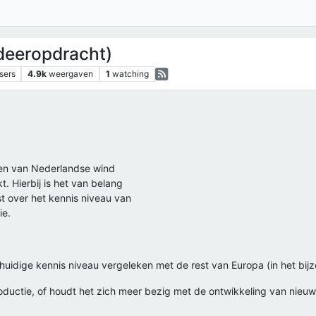
deeropdracht)
sers
4.9k
weergaven
1
watching
en van Nederlandse wind
t. Hierbij is het van belang
st over het kennis niveau van
ie.
 huidige kennis niveau vergeleken met de rest van Europa (in het bij
oductie, of houdt het zich meer bezig met de ontwikkeling van nieu