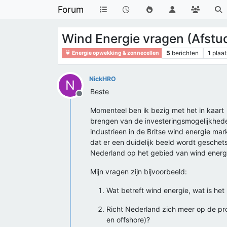
Forum
Wind Energie vragen (Afstu
5
berichten
1
plaat
Energie opwekking & zonnecellen
NickHRO
N
Beste
Offline
Momenteel ben ik bezig met het in kaart
brengen van de investeringsmogelijkhed
industrieen in de Britse wind energie mark
dat er een duidelijk beeld wordt geschet
Nederland op het gebied van wind energ
Mijn vragen zijn bijvoorbeeld:
Wat betreft wind energie, wat is het
Richt Nederland zich meer op de pr
en offshore)?