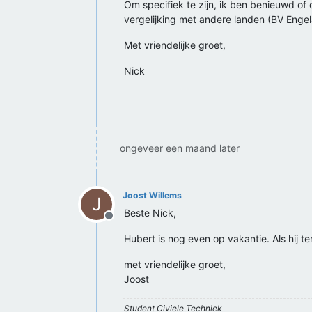
Om specifiek te zijn, ik ben benieuwd of
vergelijking met andere landen (BV Engel
Met vriendelijke groet,
Nick
ongeveer een maand later
Joost Willems
J
Beste Nick,
Offline
Hubert is nog even op vakantie. Als hij t
met vriendelijke groet,
Joost
Student Civiele Techniek