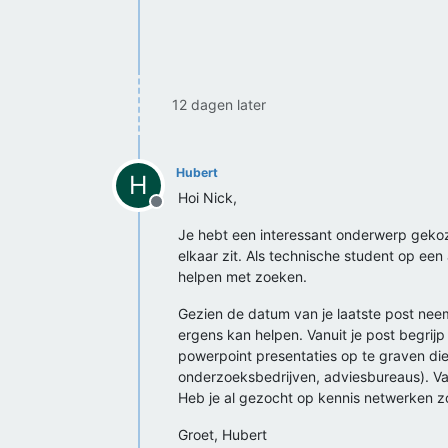
12 dagen later
Hubert
H
Hoi Nick,
Offline
Je hebt een interessant onderwerp gekozen
elkaar zit. Als technische student op een
helpen met zoeken.
Gezien de datum van je laatste post neem
ergens kan helpen. Vanuit je post begrij
powerpoint presentaties op te graven die v
onderzoeksbedrijven, adviesbureaus). Vaa
Heb je al gezocht op kennis netwerken 
Groet, Hubert