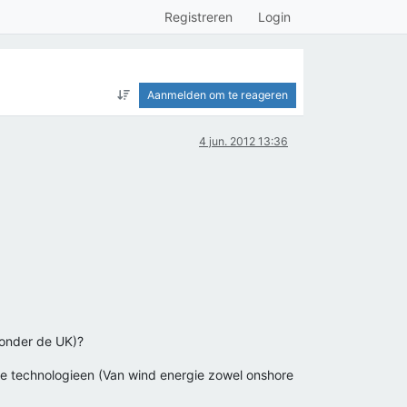
Registreren
Login
Aanmelden om te reageren
4 jun. 2012 13:36
zonder de UK)?
we technologieen (Van wind energie zowel onshore