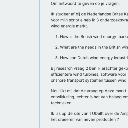
Om antwoord te geven op je vragen:
Ik studeer af bij de Nederlandse Britse 
Voor mijn scriptie heb ik 3 onderzoeksvr
wind energie markt.
How is the British wind energy mark
What are the needs in the British w
How can Dutch wind energy industrie
Bij research vraag 2 ben ik erachter geko
efficientere wind turbines, software voo
onshore transport systemen tussen wind 
Nou lijkt mij dat de vraag op deze markt 
ontwikkeling, echter is het van belang o
technieken.
Ik las op de site van TUDelft over de Am
het creeeren van neven producten ?