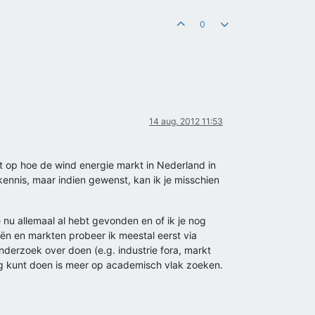
0
14 aug. 2012 11:53
cht op hoe de wind energie markt in Nederland in
kennis, maar indien gewenst, kan ik je misschien
 nu allemaal al hebt gevonden en of ik je nog
eën en markten probeer ik meestal eerst via
onderzoek over doen (e.g. industrie fora, markt
nog kunt doen is meer op academisch vlak zoeken.