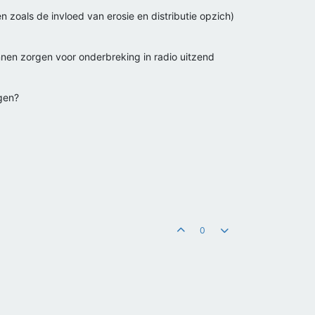
 zoals de invloed van erosie en distributie opzich)
unnen zorgen voor onderbreking in radio uitzend
ngen?
0