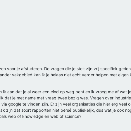
 voor je afstuderen. De vragen die je stelt zijn vrij specifiek geri
 ander vakgebied kan ik je helaas niet echt verder helpen met eigen 
 ik aan dat je al weer een eind op weg bent en ik vroeg me af wat je
p ik dat je met name met vraag twee bezig was. Vragen over industri
ia google te vinden zijn. Er zijn veel organisaties die hier erg veel 
k zijn dat soort rapporten niet persé publiekelijk, dus wat je ook 
zoals web of knowledge en web of science?