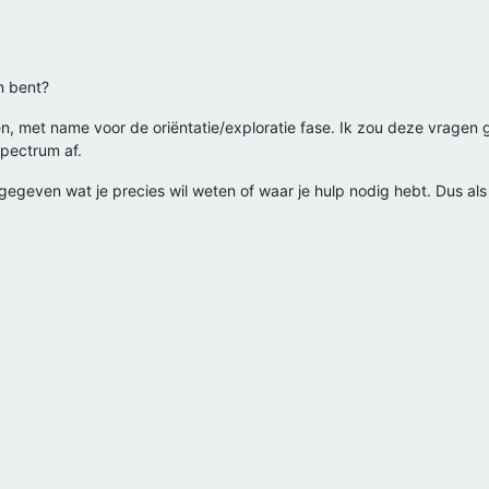
n bent?
, met name voor de oriëntatie/exploratie fase. Ik zou deze vragen g
spectrum af.
ngegeven wat je precies wil weten of waar je hulp nodig hebt. Dus als 