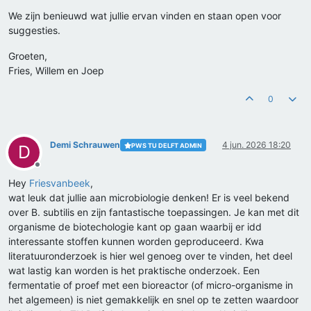
We zijn benieuwd wat jullie ervan vinden en staan open voor
suggesties.
Groeten,
Fries, Willem en Joep
0
Demi Schrauwen
4 jun. 2026 18:20
PWS TU DELFT ADMIN
D
Offline
Hey
Friesvanbeek
,
wat leuk dat jullie aan microbiologie denken! Er is veel bekend
over B. subtilis en zijn fantastische toepassingen. Je kan met dit
organisme de biotechologie kant op gaan waarbij er idd
interessante stoffen kunnen worden geproduceerd. Kwa
literatuuronderzoek is hier wel genoeg over te vinden, het deel
wat lastig kan worden is het praktische onderzoek. Een
fermentatie of proef met een bioreactor (of micro-organisme in
het algemeen) is niet gemakkelijk en snel op te zetten waardoor