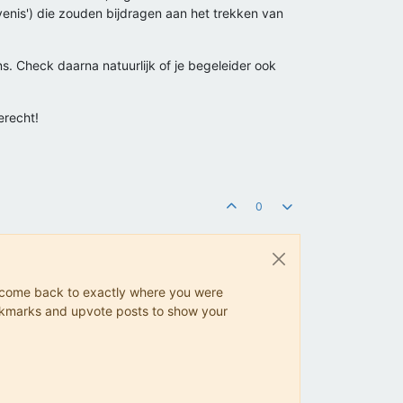
enis') die zouden bijdragen aan het trekken van
s. Check daarna natuurlijk of je begeleider ook
erecht!
0
ys come back to exactly where you were
 bookmarks and upvote posts to show your