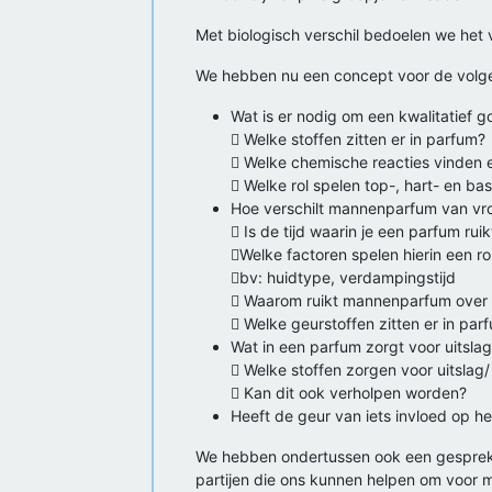
Met biologisch verschil bedoelen we het v
We hebben nu een concept voor de volg
Wat is er nodig om een kwalitatief 
 Welke stoffen zitten er in parfum?
 Welke chemische reacties vinden e
 Welke rol spelen top-, hart- en ba
Hoe verschilt mannenparfum van v
 Is de tijd waarin je een parfum ru
Welke factoren spelen hierin een ro
bv: huidtype, verdampingstijd
 Waarom ruikt mannenparfum over
 Welke geurstoffen zitten er in par
Wat in een parfum zorgt voor uitslag
 Welke stoffen zorgen voor uitslag/ 
 Kan dit ook verholpen worden?
Heeft de geur van iets invloed op h
We hebben ondertussen ook een gesprek g
partijen die ons kunnen helpen om voor 