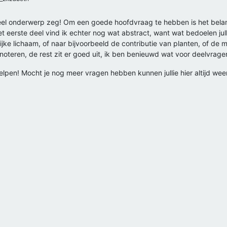
neel onderwerp zeg! Om een goede hoofdvraag te hebben is het belangr
t eerste deel vind ik echter nog wat abstract, want wat bedoelen julli
ijke lichaam, of naar bijvoorbeeld de contributie van planten, of de
noteren, de rest zit er goed uit, ik ben benieuwd wat voor deelvragen
elpen! Mocht je nog meer vragen hebben kunnen jullie hier altijd weer