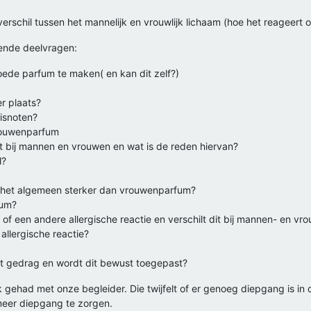
erschil tussen het mannelijk en vrouwlijk lichaam (hoe het reageert o
ende deelvragen:
goede parfum te maken( en kan dit zelf?)
r plaats?
sisnoten?
rouwenparfum
ikt bij mannen en vrouwen en wat is de reden hiervan?
l?
 het algemeen sterker dan vrouwenparfum?
fum?
 of een andere allergische reactie en verschilt dit bij mannen- en v
allergische reactie?
et gedrag en wordt dit bewust toegepast?
ehad met onze begleider. Die twijfelt of er genoeg diepgang is in d
meer diepgang te zorgen.