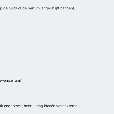
p de huid/ of de parfum langer blijft hangen).
rouwenparfum?
it onderzoek, heeft u nog ideeën voor externe