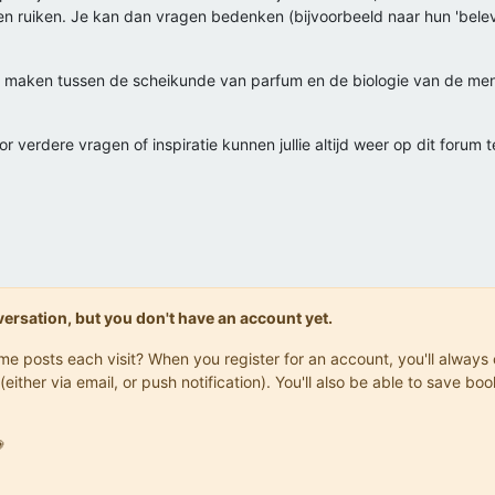
n ruiken. Je kan dan vragen bedenken (bijvoorbeeld naar hun 'belev
kan maken tussen de scheikunde van parfum en de biologie van de men
r verdere vragen of inspiratie kunnen jullie altijd weer op dit forum t
onversation, but you don't have an account yet.
same posts each visit? When you register for an account, you'll alwa
(either via email, or push notification). You'll also be able to save
