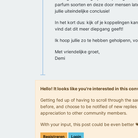
parfum soorten en deze door mensen late
jullie uiteindelijke conclusie!
In het kort dus: kijk of je koppelingen 
vind dat dit meer diepgang geeft!
Ik hoop jullie zo te hebben geholpenn, voo
Met vriendelijke groet,
Demi
Hello! It looks like you're interested in this c
Getting fed up of having to scroll through the 
before, and choose to be notified of new replies 
appreciation to other community members.
With your input, this post could be even better 
Registreren
Login