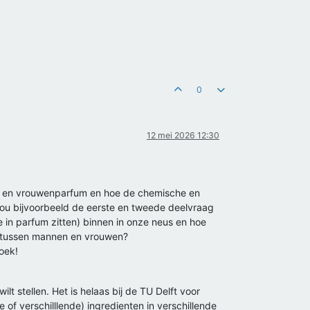
0
12 mei 2026 12:30
nen- en vrouwenparfum en hoe de chemische en
e zou bijvoorbeeld de eerste en tweede deelvraag
 in parfum zitten) binnen in onze neus en hoe
t tussen mannen en vrouwen?
oek!
t stellen. Het is helaas bij de TU Delft voor
of verschilllende) ingredienten in verschillende