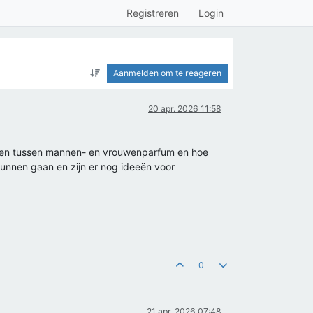
Registreren
Login
Aanmelden om te reageren
20 apr. 2026 11:58
illen tussen mannen- en vrouwenparfum en hoe
unnen gaan en zijn er nog ideeën voor
0
21 apr. 2026 07:48