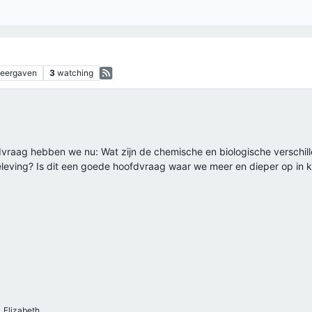
eergaven
3
watching
dvraag hebben we nu: Wat zijn de chemische en biologische versch
leving? Is dit een goede hoofdvraag waar we meer en dieper op in k
_Elizabeth