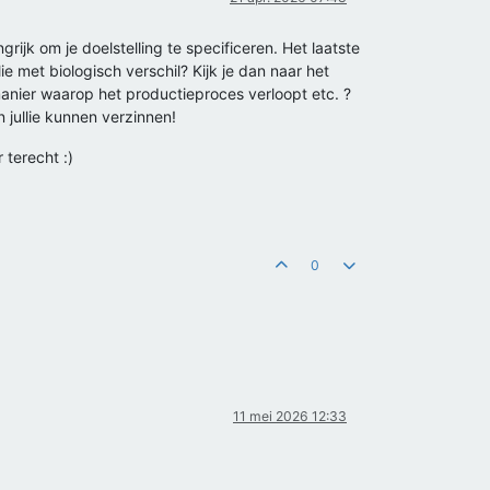
ijk om je doelstelling te specificeren. Het laatste
e met biologisch verschil? Kijk je dan naar het
 manier waarop het productieproces verloopt etc. ?
 jullie kunnen verzinnen!
 terecht :)
0
11 mei 2026 12:33